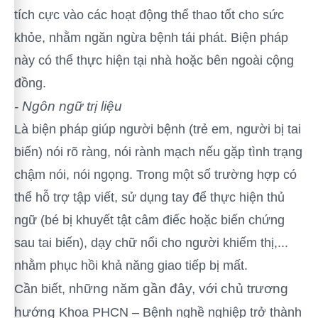
tích cực vào các hoạt động thể thao tốt cho sức
khỏe, nhằm ngăn ngừa bệnh tái phát. Biện pháp
này có thể thực hiện tại nhà hoặc bên ngoài cộng
đồng.
Ngôn ngữ trị liệu
-
Là biện pháp giúp người bệnh (trẻ em, người bị tai
biến) nói rõ ràng, nói rành mạch nếu gặp tình trạng
chậm nói, nói ngọng. Trong một số trường hợp có
thể hỗ trợ tập viết, sử dụng tay để thực hiện thủ
ngữ (bé bị khuyết tật câm điếc hoặc biến chứng
sau tai biến), dạy chữ nổi cho người khiếm thị,...
nhằm phục hồi khả năng giao tiếp bị mất.
hững năm gần đây, với chủ trương
Cần biết, n
hướng
Khoa PHCN – Bệnh nghề nghiệp trở thành