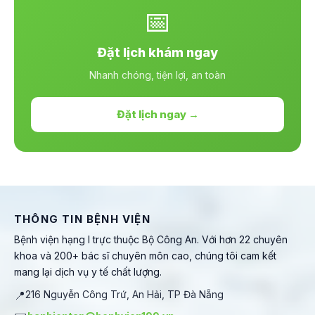
📅
Đặt lịch khám ngay
Nhanh chóng, tiện lợi, an toàn
Đặt lịch ngay →
THÔNG TIN BỆNH VIỆN
Bệnh viện hạng I trực thuộc Bộ Công An. Với hơn 22 chuyên
khoa và 200+ bác sĩ chuyên môn cao, chúng tôi cam kết
mang lại dịch vụ y tế chất lượng.
📍
216 Nguyễn Công Trứ, An Hải, TP Đà Nẵng