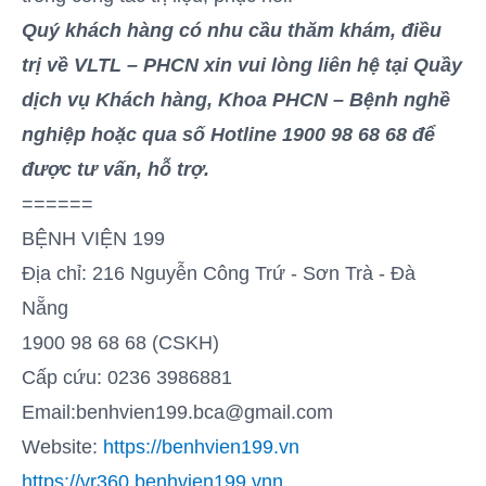
Quý khách hàng có nhu cầu thăm khám, điều
trị về VLTL – PHCN xin vui lòng liên hệ tại Quầy
dịch vụ Khách hàng, Khoa PHCN – Bệnh nghề
nghiệp hoặc qua số Hotline 1900 98 68 68 để
được tư vấn, hỗ trợ.
======
BỆNH VIỆN 199
Địa chỉ: 216 Nguyễn Công Trứ - Sơn Trà - Đà
Nẵng
1900 98 68 68 (CSKH)
Cấp cứu: 0236 3986881
Email:benhvien199.bca@gmail.com
Website:
https://benhvien199.vn
https://vr360.benhvien199.vnn