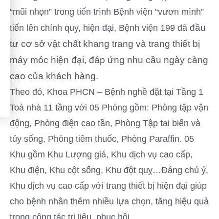
“mũi nhọn” trong tiến trình Bệnh viện “vươn mình”
đầu
tiến lên chính quy, hiện đại, Bệnh viện 199 đã
tư cơ sở vật chất khang trang và trang thiết bị
máy móc hiện đại, đáp ứng nhu cầu ngày càng
cao của khách hàng.
Theo đó, Khoa PHCN – Bệnh nghề đặt tại Tầng 1
Toà nhà 11 tầng với 05 Phòng gồm: Phòng tập vận
động, Phòng điện cao tần, Phòng Tập tai biến và
tủy sống, Phòng tiêm thuốc, Phòng Paraffin. 05
Khu gồm Khu Lượng giá, Khu dịch vụ cao cấp,
Khu điện, Khu cột sống, Khu đột quỵ…Đáng chú ý,
Khu dịch vụ cao cấp với trang thiết bị hiện đại giúp
cho bệnh nhân thêm nhiều lựa chọn, tăng hiệu quả
trong công tác trị liệu, phục hồi.