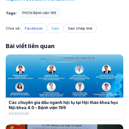
Tags:
PHCN Bệnh viện 199
Chia sẻ:
Facebook
Zalo
Sao chép link
Bài viết liên quan
Các chuyên gia đầu ngành hội tụ tại Hội thảo khoa học
Nội khoa 4.0 – Bệnh viện 199
04/08/2026