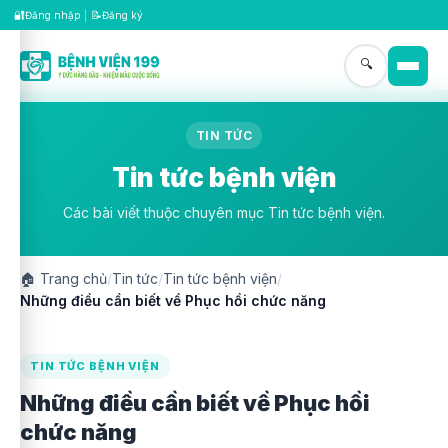
🔐
📝
Đăng nhập
|
Đăng ký
🔍
TIN TỨC
Tin tức bệnh viện
Các bài viết thuộc chuyên mục Tin tức bệnh viện.
🏠
Trang chủ
/
Tin tức
/
Tin tức bệnh viện
/
Những điều cần biết về Phục hồi chức năng
TIN TỨC BỆNH VIỆN
Những điều cần biết về Phục hồi
chức năng