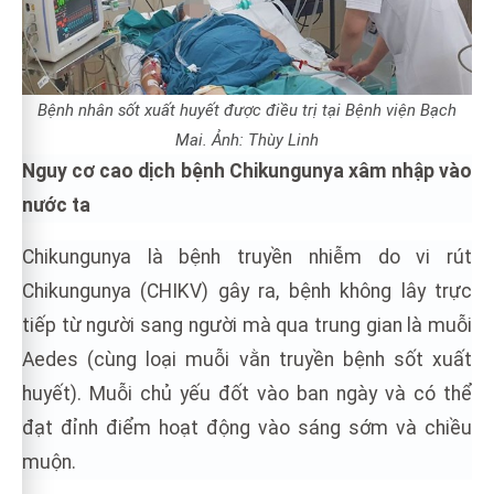
Bệnh nhân sốt xuất huyết được điều trị tại Bệnh viện Bạch
Mai. Ảnh: Thùy Linh
Nguy cơ cao dịch bệnh Chikungunya xâm nhập vào
nước ta
Chikungunya
là bệnh truyền nhiễm do vi rút
Chikungunya (CHIKV) gây ra, bệnh không lây trực
tiếp từ người sang người mà qua trung gian là muỗi
Aedes (cùng loại muỗi vằn truyền bệnh sốt xuất
huyết). Muỗi chủ yếu đốt vào ban ngày và có thể
đạt đỉnh điểm hoạt động vào sáng sớm và chiều
muộn.