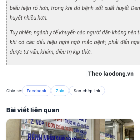
biểu hiện rõ hơn, trong khi đó bệnh sốt xuất huyết De
huyết nhiều hơn.
Tuy nhiên, ngành y tế khuyến cáo người dân không nên tự 
khi có các dấu hiệu nghi ngờ mắc bệnh, phải đến nga
được tư vấn, khám, điều trị kịp thời.
Theo laodong.vn
Chia sẻ:
Facebook
Zalo
Sao chép link
Bài viết liên quan