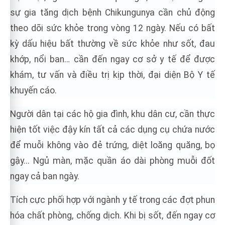
sự gia tăng dịch bệnh Chikungunya cần chủ động
theo dõi sức khỏe trong vòng 12 ngày. Nếu có bất
kỳ dấu hiệu bất thường về sức khỏe như sốt, đau
khớp, nổi ban… cần đến ngay cơ sở y tế để được
khám, tư vấn và điều trị kịp thời, đại diện Bộ Y tế
khuyến cáo.
Người dân tại các hộ gia đình, khu dân cư, cần thực
hiện tốt việc đậy kín tất cả các dụng cụ chứa nước
để muỗi không vào đẻ trứng, diệt loăng quăng, bọ
gậy... Ngủ màn, mặc quần áo dài phòng muỗi đốt
ngay cả ban ngày.
Tích cực phối hợp với ngành y tế trong các đợt phun
hóa chất phòng, chống dịch. Khi bị sốt, đến ngay cơ