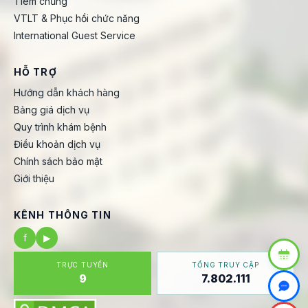
Tiêm chủng
VTLT & Phục hồi chức năng
International Guest Service
HỖ TRỢ
Hướng dẫn khách hàng
Bảng giá dịch vụ
Quy trình khám bệnh
Điều khoản dịch vụ
Chính sách bảo mật
Giới thiệu
KÊNH THÔNG TIN
f
▶
TRỰC TUYẾN
TỔNG TRUY CẬP
9
7.802.111