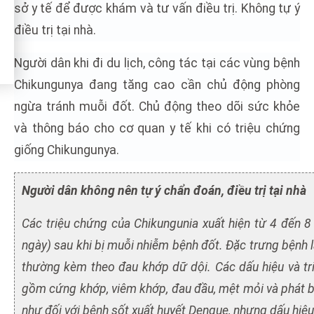
sở y tế để được khám và tư vấn điều trị. Không tự ý
điều trị tại nhà.
Người dân khi đi du lịch, công tác tại các vùng bệnh
Chikungunya đang tăng cao cần chủ động phòng
ngừa tránh muỗi đốt. Chủ động theo dõi sức khỏe
và thông báo cho cơ quan y tế khi có triệu chứng
giống Chikungunya.
Người dân không nên tự ý chẩn đoán, điều trị tại nhà
Các triệu chứng của Chikungunia xuất hiện từ 4 đến 
ngày) sau khi bị muỗi nhiễm bệnh đốt. Đặc trưng bệnh l
thường kèm theo đau khớp dữ dội. Các dấu hiệu và tr
gồm cứng khớp, viêm khớp, đau đầu, mệt mỏi và phát b
như đối với bệnh sốt xuất huyết Dengue, nhưng dấu hiệ