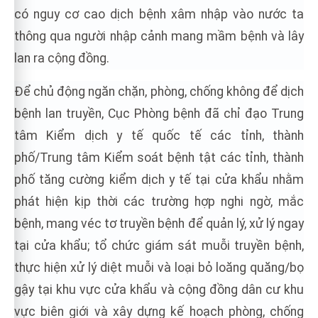
có nguy cơ cao dịch bệnh xâm nhập vào nước ta
thông qua người nhập cảnh mang mầm bệnh và lây
lan ra cộng đồng.
Để chủ động ngăn chặn, phòng, chống không để dịch
bệnh lan truyền, Cục Phòng bệnh đã chỉ đạo Trung
tâm Kiểm dịch y tế quốc tế các tỉnh, thành
phố/Trung tâm Kiểm soát bệnh tật các tỉnh, thành
phố tăng cường kiểm dịch y tế tại cửa khẩu nhằm
phát hiện kịp thời các trường hợp nghi ngờ, mắc
bệnh, mang véc tơ truyền bệnh để quản lý, xử lý ngay
tại cửa khẩu; tổ chức giám sát muỗi truyền bệnh,
thực hiện xử lý diệt muỗi và loại bỏ loăng quăng/bọ
gậy tại khu vực cửa khẩu và cộng đồng dân cư khu
vực biên giới và xây dựng kế hoạch phòng, chống