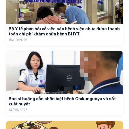
Bộ Y tế phản hồi về việc các bệnh viện chưa được thanh
toán chi phí khám chữa bệnh BHYT
15/08/2025
Bác sĩ hướng dẫn phân biệt bệnh Chikungunya và sốt
xuất huyết
14/08/2025