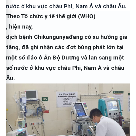
nước ở khu vực châu Phi, Nam Á và châu Âu.
Theo Tổ chức y tế thế giới (WHO)
, hiện nay,
dịch bệnh Chikungunyađang có xu hướng gia
tăng, đã ghi nhận các đợt bùng phát lớn tại
một số đảo ở Ấn Độ Dương và lan sang một
số nước ở khu vực châu Phi, Nam Á và châu
Âu.