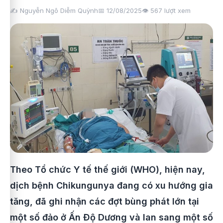
✍️ Nguyễn Ngô Diễm Quỳnh
📅 12/08/2025
👁️
567
lượt xem
Theo Tổ chức Y tế thế giới (WHO), hiện nay,
dịch bệnh Chikungunya đang có xu hướng gia
tăng, đã ghi nhận các đợt bùng phát lớn tại
một số đảo ở Ấn Độ Dương và lan sang một số