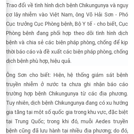
Trao đổi về tình hình dịch bệnh Chikungunya và nguy
cơ lây nhiễm vào Việt Nam, ông Võ Hải Sơn - Phó
Cục trưởng Cục Phòng bệnh, Bộ Y tế - cho biết, Cục
Phòng bệnh đang phối hợp theo dõi tình hình dịch
bệnh và chia sẻ các biện pháp phòng, chống để kịp
thời báo cáo và đề xuất các biện pháp phòng, chống
dịch bệnh phù hợp, hiệu quả.
Ông Sơn cho biết: Hiện, hệ thống giám sát bệnh
truyền nhiễm ở nước ta chưa ghi nhận báo cáo
trường hợp bệnh Chikungunya từ các địa phương.
Tuy nhiên, dịch bệnh Chikungunya đang có xu hướng
gia tăng tại một số quốc gia trong khu vực, đặc biệt
tại Trung Quốc; trong khi đó, muỗi Aedes truyền
bệnh cũng đã lưu hành tại nhiều địa phương; do đó,