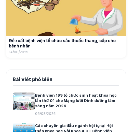
Đề xuất bệnh viện tổ chức sắc thuốc thang, cấp cho
bệnh nhân
14/08/2025
Bài viết phổ biến
Bệnh viện 199 tổ chức sinh hoạt khoa học
lần thứ 01 cho Mạng lưới Dinh dưỡng lâm
sàng năm 2026
06/08/2026
Các chuyên gia đầu ngành hội tụ tại Hội
thảo khoa học Nội khoa 4.0 – Bệnh viện