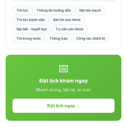
Tin tức
Thông tin hướng dẫn
Nội tim mạch
Tin tức bệnh viện
Bản tin sức khoẻ
Nội tiết - huyết học
Tư vấn sức khoẻ
Tin trong nước
Thông báo
Công tác chính trị
📅
Đặt lịch khám ngay
Nhanh chóng, tiện lợi, an toàn
Đặt lịch ngay →