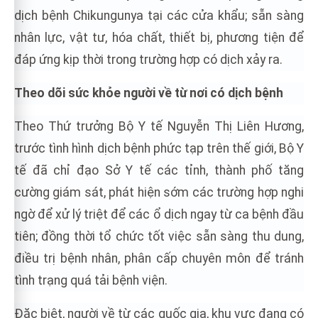
dịch bệnh Chikungunya tại các cửa khẩu; sẵn sàng
nhân lực, vật tư, hóa chất, thiết bị, phương tiện để
đáp ứng kịp thời trong trường hợp có dịch xảy ra.
Theo dõi sức khỏe người về từ nơi có dịch bệnh
Theo Thứ trưởng Bộ Y tế Nguyễn Thị Liên Hương,
trước tình hình dịch bệnh phức tạp trên thế giới, Bộ Y
tế đã chỉ đạo Sở Y tế các tỉnh, thành phố tăng
cường giám sát, phát hiện sớm các trường hợp nghi
ngờ để xử lý triệt để các ổ dịch ngay từ ca bệnh đầu
tiên; đồng thời tổ chức tốt việc sẵn sàng thu dung,
điều trị bệnh nhân, phân cấp chuyên môn để tránh
tình trạng quá tải bệnh viện.
Đặc biệt, người về từ các quốc gia, khu vực đang có