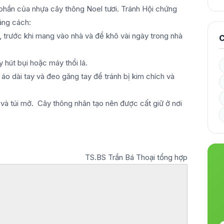
 phần của nhựa cây thông Noel tươi. Tránh Hội chứng
ằng cách:
 trước khi mang vào nhà và để khô vài ngày trong nhà
C
 hút bụi hoặc máy thổi lá.
áo dài tay và đeo găng tay để tránh bị kim chích và
g và túi mở. Cây thông nhân tạo nên được cất giữ ở nơi
TS.BS Trần Bá Thoại tổng hợp