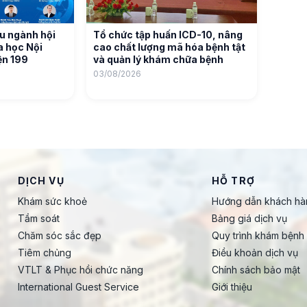
u ngành hội
Tổ chức tập huấn ICD-10, nâng
oa học Nội
cao chất lượng mã hóa bệnh tật
ện 199
và quản lý khám chữa bệnh
03/08/2026
DỊCH VỤ
HỖ TRỢ
Khám sức khoẻ
Hướng dẫn khách hà
Tầm soát
Bảng giá dịch vụ
Chăm sóc sắc đẹp
Quy trình khám bệnh
Tiêm chủng
Điều khoản dịch vụ
VTLT & Phục hồi chức năng
Chính sách bảo mật
International Guest Service
Giới thiệu