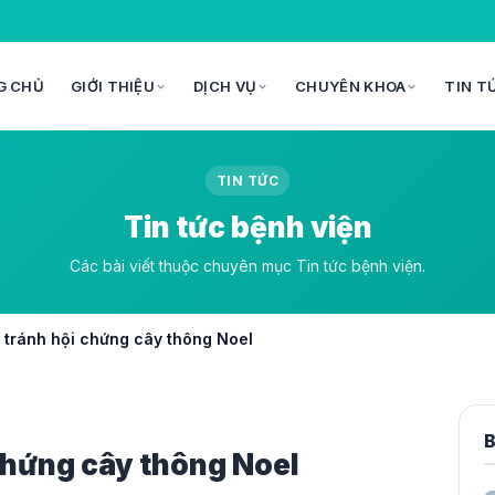
G CHỦ
GIỚI THIỆU
DỊCH VỤ
CHUYÊN KHOA
TIN T
TIN TỨC
Tin tức bệnh viện
Các bài viết thuộc chuyên mục Tin tức bệnh viện.
 tránh hội chứng cây thông Noel
B
chứng cây thông Noel