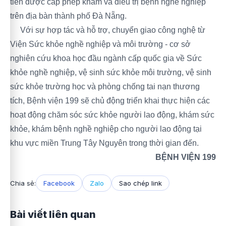
tiên được cấp phép khám và điều trị bệnh nghề nghiệp
trên địa bàn thành phố Đà Nẵng.
Với sự hợp tác và hỗ trợ, chuyển giao công nghệ từ
Viện Sức khỏe nghề nghiệp và môi trường - cơ sở
nghiên cứu khoa học đầu ngành cấp quốc gia về Sức
khỏe nghề nghiệp, vệ sinh sức khỏe môi trường, vệ sinh
sức khỏe trường học và phòng chống tai nạn thương
tích, Bệnh viện 199 sẽ chủ động triển khai thực hiện các
hoạt động chăm sóc sức khỏe người lao động, khám sức
khỏe, khám bệnh nghề nghiệp cho người lao động tại
khu vực miền Trung Tây Nguyên trong thời gian đến.
BỆNH VIỆN 199
Chia sẻ:
Facebook
Zalo
Sao chép link
Bài viết liên quan