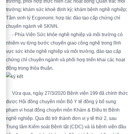
trường, phối hợp thực hiện các hoạt động Quan trắc môi
trường; khám sức khoẻ định kỳ; khám bệnh nghề nghiệp;
Tâm sinh lý Ecgonomi; hợp tác đào tạo cấp chứng chỉ
chuyên ngành về SKNN.
- Phía Viện Sức khỏe nghề nghiệp và môi trường có
nhiệm vụ từng bước chuyển giao công nghệ trong lĩnh
vực sức khỏe nghề nghiệp và môi trường, đào tạo cấp
chứng chỉ chuyên ngành và phối hợp triển khai các hoạt
động trong thỏa thuận.
Vừa qua, ngày 27/3/2020 Bệnh viện 199 đã chính thức
được Hội đồng chuyên môn Bộ Y tế đồng ý bổ sung
phạm vi hoạt động chuyên môn Khám & Điều trị Bệnh
nghề nghiệp. Qua đó trở thành đơn vị y tế thứ 2, sau
Trung tâm Kiểm soát Bệnh tật (CDC) và là bệnh viện đầu