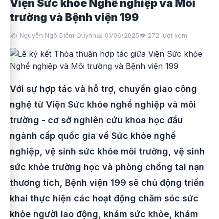
Viện Sức khỏe Nghề nghiệp và Môi
trường và Bệnh viện 199
✍️ Nguyễn Ngô Diễm Quỳnh
📅 01/06/2025
👁️
272
lượt xem
Với sự hợp tác và hỗ trợ, chuyển giao công
nghệ từ Viện Sức khỏe nghề nghiệp và môi
trường - cơ sở nghiên cứu khoa học đầu
ngành cấp quốc gia về Sức khỏe nghề
nghiệp, vệ sinh sức khỏe môi trường, vệ sinh
sức khỏe trường học và phòng chống tai nạn
thương tích, Bệnh viện 199 sẽ chủ động triển
khai thực hiện các hoạt động chăm sóc sức
khỏe người lao động, khám sức khỏe, khám