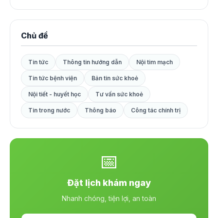
Chủ đề
Tin tức
Thông tin hướng dẫn
Nội tim mạch
Tin tức bệnh viện
Bản tin sức khoẻ
Nội tiết - huyết học
Tư vấn sức khoẻ
Tin trong nước
Thông báo
Công tác chính trị
📅
Đặt lịch khám ngay
Nhanh chóng, tiện lợi, an toàn