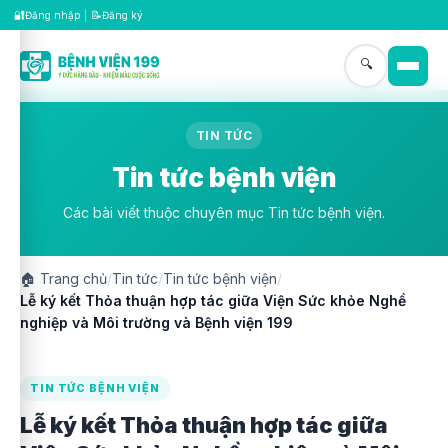
🔐
📝
Đăng nhập
|
Đăng ký
🔍
TIN TỨC
Tin tức bệnh viện
Các bài viết thuộc chuyên mục Tin tức bệnh viện.
🏠
Trang chủ
/
Tin tức
/
Tin tức bệnh viện
/
Lễ ký kết Thỏa thuận hợp tác giữa Viện Sức khỏe Nghề
nghiệp và Môi trường và Bệnh viện 199
TIN TỨC BỆNH VIỆN
Lễ ký kết Thỏa thuận hợp tác giữa