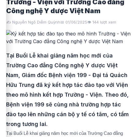
Trường - Viện với Trường Cao đẳng
Công nghệ Y dược Việt Nam
✍️ Nguyễn Ngô Diễm Quỳnh
📅 01/06/2025
👁️
144
lượt xem
Tại Buổi Lễ khai giảng năm học mới của
Trường Cao đẳng Công nghệ Y dược Việt
Nam, Giám đốc Bệnh viện 199 - Đại tá Quách
Hữu Trung đã ký kết hợp tác đào tạo với Viện
theo mô hình kết hợp Trường - Viện. Theo đó,
Bệnh viện 199 sẽ cùng nhà trường hợp tác
đào tạo lên những cán bộ y tế có tâm, có tầm
trong tương lai.
Tại Buổi Lễ khai giảng năm học mới của Trường Cao đẳng