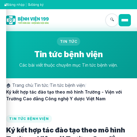
🔐
📝
Đăng nhập
|
Đăng ký
🔍
TIN TỨC
Tin tức bệnh viện
Các bài viết thuộc chuyên mục Tin tức bệnh viện.
🏠
Trang chủ
/
Tin tức
/
Tin tức bệnh viện
/
Ký kết hợp tác đào tạo theo mô hình Trường - Viện với
Trường Cao đẳng Công nghệ Y dược Việt Nam
TIN TỨC BỆNH VIỆN
Ký kết hợp tác đào tạo theo mô hình