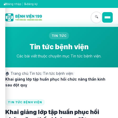
🔐
📝
Đăng nhập
|
Đăng ký
🔍
TIN TỨC
Tin tức bệnh viện
Các bài viết thuộc chuyên mục Tin tức bệnh viện.
🏠
Trang chủ
/
Tin tức
/
Tin tức bệnh viện
/
Khai giảng lớp tập huấn phục hồi chức năng thần kinh
sau đột quỵ
TIN TỨC BỆNH VIỆN
Khai giảng lớp tập huấn phục hồi