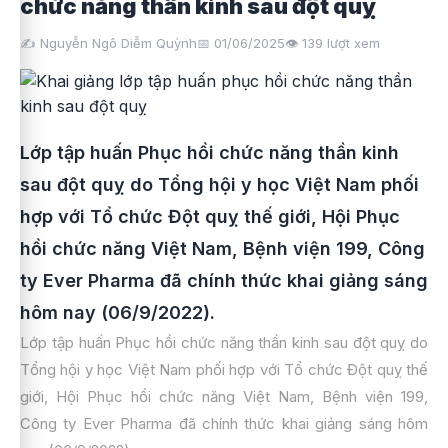
chức năng thần kinh sau đột quỵ
✍️ Nguyễn Ngô Diễm Quỳnh
📅 01/06/2025
👁️
139
lượt xem
Lớp tập huấn Phục hồi chức năng thần kinh
sau đột quỵ do Tổng hội y học Việt Nam phối
hợp với Tổ chức Đột quỵ thế giới, Hội Phục
hồi chức năng Việt Nam, Bệnh viện 199, Công
ty Ever Pharma đã chính thức khai giảng sáng
hôm nay (06/9/2022).
Lớp tập huấn Phục hồi chức năng thần kinh sau đột quỵ do
Tổng hội y học Việt Nam phối hợp với Tổ chức Đột quỵ thế
giới, Hội Phục hồi chức năng Việt Nam, Bệnh viện 199,
Công ty Ever Pharma đã chính thức khai giảng sáng hôm