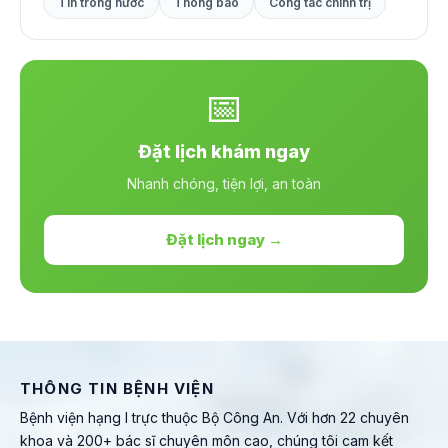
Tin trong nước
Thông báo
Công tác chính trị
📅
Đặt lịch khám ngay
Nhanh chóng, tiện lợi, an toàn
Đặt lịch ngay →
THÔNG TIN BỆNH VIỆN
Bệnh viện hạng I trực thuộc Bộ Công An. Với hơn 22 chuyên
khoa và 200+ bác sĩ chuyên môn cao, chúng tôi cam kết