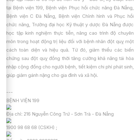
tại Bệnh viện 199, Bệnh viện Phục hồi chức năng Đà Nẵng,
Bệnh viện C Đà Nẵng, Bệnh viện Chỉnh hình và Phục hồi
chức năng, Trường đại học Kỹ thuật y dược Đà Nẵng được
học tập kinh nghiệm thực tiễn, nâng cao trình độ chuyên
môn trong hoạt động trị liệu đối với bệnh nhân đột quỵ một
cách toàn diện và hiệu quả. Từ đó, giảm thiểu các biến
chứng sau đột quỵ đồng thời tăng cường khả năng tái hòa
nhập cộng đồng cho người bệnh, tiết kiệm chi phí phát sinh,
giúp giảm gánh nặng cho gia đình và xã hội.
---
BỆNH VIỆN 199
Địa chỉ: 216 Nguyễn Công Trứ - Sơn Trà - Đà Nẵng
1900 98 68 68 (CSKH) ;