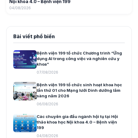
Nội khoa 4.0 – Bệnh viện 199
04/08/2026
Bài viết phổ biến
Bệnh viện 199 tổ chức Chương trình “Ứng
dụng AI trong công việc và nghiên cứu y
khoa”
07/08/2026
Bệnh viện 199 tổ chức sinh hoạt khoa học
lần thứ 01 cho Mạng lưới Dinh dưỡng lâm
sàng năm 2026
06/08/2026
Các chuyên gia đầu ngành hội tụ tại Hội
thảo khoa học Nội khoa 4.0 – Bệnh viện
199
04/08/2026