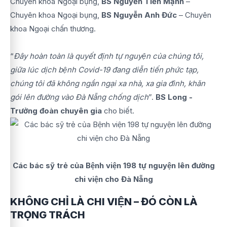
Chuyên khoa Ngoại bụng,
BS Nguyễn Tiến Mạnh
–
Chuyên khoa Ngoại bụng,
BS Nguyễn Anh Đức
– Chuyên
khoa Ngoại chấn thương.
“
Đây hoàn toàn là quyết định tự nguyện của chúng tôi,
giữa lúc dịch bệnh Covid-19 đang diễn tiến phức tạp,
chúng tôi đã không ngần ngại xa nhà, xa gia đình, khăn
gói lên đường vào Đà Nẵng chống dịch
”.
BS Long -
Trưởng đoàn chuyên gia
cho biết.
Các bác sỹ trẻ của Bệnh viện 198 tự nguyện lên đường
chi viện cho Đà Nẵng
KHÔNG CHỈ LÀ CHI VIỆN – ĐÓ CÒN LÀ
TRỌNG TRÁCH