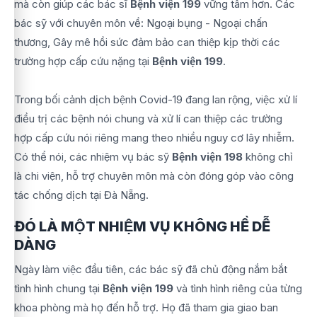
mà còn giúp các bác sĩ
Bệnh viện 199
vững tâm hơn. Các
bác sỹ với chuyên môn về: Ngoại bụng - Ngoại chấn
thương, Gây mê hồi sức đảm bảo can thiệp kịp thời các
trường hợp cấp cứu nặng tại
Bệnh viện 199
.
Trong bối cảnh dịch bệnh Covid-19 đang lan rộng, việc xử lí
điều trị các bệnh nói chung và xử lí can thiệp các trường
hợp cấp cứu nói riêng mang theo nhiều nguy cơ lây nhiễm.
Có thể nói, các nhiệm vụ bác sỹ
Bệnh viện 198
không chỉ
là chi viện, hỗ trợ chuyên môn mà còn đóng góp vào công
tác chống dịch tại Đà Nẵng.
ĐÓ LÀ MỘT NHIỆM VỤ KHÔNG HỀ DỄ
DÀNG
Ngày làm việc đầu tiên, các bác sỹ đã chủ động nắm bắt
tình hình chung tại
Bệnh viện 199
và tình hình riêng của từng
khoa phòng mà họ đến hỗ trợ. Họ đã tham gia giao ban