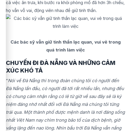
cả việc ăn trưa, khi bước ra khỏi phòng mổ đã hơn 3h chiều,
họ vẫn vỗ vai, động viên nhau để giữ tinh thần.
Các bác sỹ vẫn giữ tinh thần lạc quan, vui vẻ trong
quá trình làm việc
CHUYẾN ĐI ĐÀ NẴNG VÀ NHỮNG CẢM
XÚC KHÓ TẢ
“
Nói về Đà Nẵng thì trong đoàn chúng tôi có người đến
Đà Nẵng lần đầu, có người đã tới rất nhiều lần, nhưng đều
có chung cảm nhận rằng có lẽ từ giờ về sau đây sẽ là kỷ
niệm đáng nhớ nhất đối với Đà Nẵng mà chúng tôi từng
trải qua. Một thành phố được mệnh danh là nơi đáng sống
nhất Việt Nam nay chìm trong bão tố của dịch bệnh, giờ
vắng lặng đến nao lòng. Nhìn bầu trời Đà Nẵng vẫn nắng