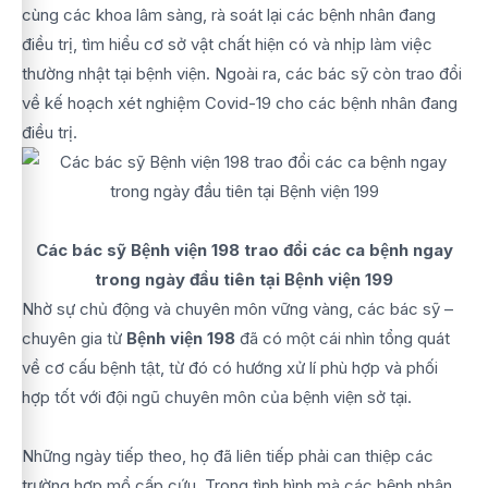
cùng các khoa lâm sàng, rà soát lại các bệnh nhân đang
điều trị, tìm hiểu cơ sở vật chất hiện có và nhịp làm việc
thường nhật tại bệnh viện. Ngoài ra, các bác sỹ còn trao đổi
về kế hoạch xét nghiệm Covid-19 cho các bệnh nhân đang
điều trị.
Các bác sỹ Bệnh viện 198 trao đổi các ca bệnh ngay
trong ngày đầu tiên tại Bệnh viện 199
Nhờ sự chủ động và chuyên môn vững vàng, các bác sỹ –
chuyên gia từ
Bệnh viện 198
đã có một cái nhìn tổng quát
về cơ cấu bệnh tật, từ đó có hướng xử lí phù hợp và phối
hợp tốt với đội ngũ chuyên môn của bệnh viện sở tại.
Những ngày tiếp theo, họ đã liên tiếp phải can thiệp các
trường hợp mổ cấp cứu. Trong tình hình mà các bệnh nhân