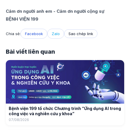
Cảm ơn người anh em - Cảm ơn người cộng sự
BỆNH VIỆN 199
Chia sẻ:
Facebook
Zalo
Sao chép link
Bài viết liên quan
Bệnh viện 199 tổ chức Chương trình “Ứng dụng AI trong
công việc và nghiên cứu y khoa”
07/08/2026