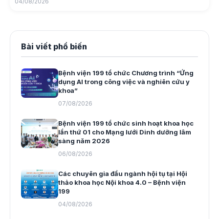
04/08/2026
Bài viết phổ biến
Bệnh viện 199 tổ chức Chương trình “Ứng
dụng AI trong công việc và nghiên cứu y
khoa”
07/08/2026
Bệnh viện 199 tổ chức sinh hoạt khoa học
lần thứ 01 cho Mạng lưới Dinh dưỡng lâm
sàng năm 2026
06/08/2026
Các chuyên gia đầu ngành hội tụ tại Hội
thảo khoa học Nội khoa 4.0 – Bệnh viện
199
04/08/2026