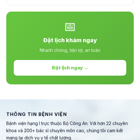
📅
Đặt lịch khám ngay
Nhanh chóng, tiện lợi, an toàn
Đặt lịch ngay →
THÔNG TIN BỆNH VIỆN
Bệnh viện hạng I trực thuộc Bộ Công An. Với hơn 22 chuyên
khoa và 200+ bác sĩ chuyên môn cao, chúng tôi cam kết
mang lại dịch vụ y tế chất lượng.