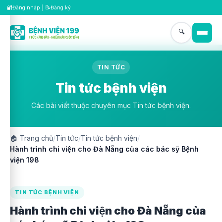
🔐
📝
Đăng nhập
|
Đăng ký
🔍
TIN TỨC
Tin tức bệnh viện
Các bài viết thuộc chuyên mục Tin tức bệnh viện.
🏠
Trang chủ
/
Tin tức
/
Tin tức bệnh viện
/
Hành trình chi viện cho Đà Nẵng của các bác sỹ Bệnh
viện 198
TIN TỨC BỆNH VIỆN
Hành trình chi viện cho Đà Nẵng của