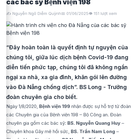
các bác sỹ Bệnh viện 198
✍️ Nguyễn Ngô Diễm Quỳnh
📅 01/06/2025
👁️
151
lượt xem
“Đây hoàn toàn là quyết định tự nguyện của
chúng tôi, giữa lúc dịch bệnh Covid-19 đang
diễn tiến phức tạp, chúng tôi đã không ngần
ngại xa nhà, xa gia đình, khăn gói lên đường
vào Đà Nẵng chống dịch”. BS Long - Trưởng
đoàn chuyên gia cho biết.
Ngày 1/8/2020,
Bệnh viện 199
nhận được sự hỗ trợ từ đoàn
các Chuyên gia của Bệnh viện 198 – Bộ Công an. Đoàn
chuyên gia gồm các bác sỹ:
BS. Nguyễn Quang Huy
–
Chuyên khoa Gây mê hồi sức,
BS. Trần Nam Long
–