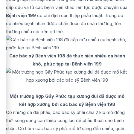
cấp cứu và từ các bệnh viện khác liên tục được chuyển qua
Bệnh viện 199
có chỉ định can thiệp phẫu thuật. Trong đó
có nhiều bệnh nhân được chẩn đoán đa chấn thương, tổn
thương nhiều nơi trên cơ thể.
Các bác sỹ Bệnh viện 198 đã thực hiện nhiều ca bệnh
khó, phức tạp tại Bệnh viện 199
Một trường hợp Gãy Phức tạp xương đùi đã được mổ
kết hợp xương bởi các bác sỹ Bệnh viện 198
Có những ca đại phẫu, các bác sỹ phải chia 2 kíp mổ đồng
thời song song can thiệp cùng lúc để phẫu thuật cho bệnh
nhân. Có hôm các bác sỹ phải mổ từ sáng đến chiều, quên