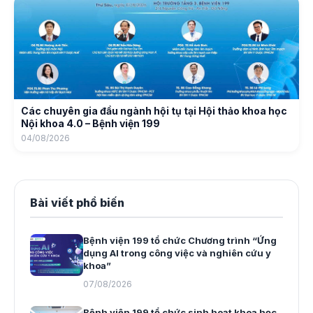
Các chuyên gia đầu ngành hội tụ tại Hội thảo khoa học
Nội khoa 4.0 – Bệnh viện 199
04/08/2026
Bài viết phổ biến
Bệnh viện 199 tổ chức Chương trình “Ứng
dụng AI trong công việc và nghiên cứu y
khoa”
07/08/2026
Bệnh viện 199 tổ chức sinh hoạt khoa học