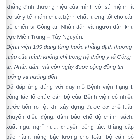
khẳng định thương hiệu của mình với sứ mệnh là
cơ sở y tế khám chữa bệnh chất lượng tốt cho cán
bộ chiến sĩ Công an Nhân dân và người dân khu
vực Miền Trung – Tây Nguyên.
Bệnh viện 199 đang từng bước khẳng định thương
hiệu của mình
không chỉ trong hệ thống y tế Công
an Nhân dân, mà còn ngày được cộng đồng tin
tưởng và hướng đến
Để đáp ứng đúng với quy mô Bệnh viện hạng I,
công tác tổ chức cán bộ của Bệnh viện có nhiều
bước tiến rõ rệt khi xây dựng được cơ chế luân
chuyển điều động, đảm bảo chế độ chính sách,
xuất ngũ, nghỉ hưu, chuyển công tác, thăng cấp
bậc hàm, nâng bậc lương cho toàn bộ cán bộ