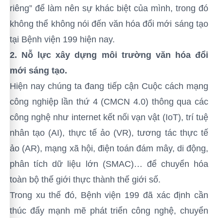
riêng” để làm nên sự khác biệt của mình, trong đó
không thể không nói đến văn hóa đổi mới sáng tạo
tại Bệnh viện 199 hiện nay.
2. Nỗ lực xây dựng môi trường văn hóa đổi
mới sáng tạo.
H
iện nay chúng ta đang tiếp cận Cuộc cách mạng
công nghiệp lần thứ 4 (CMCN 4.0) thông qua các
công nghệ như internet kết nối vạn vật (IoT), trí tuệ
nhân tạo (AI), thực tế ảo (VR), tương tác thực tế
ảo (AR), mạng xã hội, điện toán đám mây, di động,
phân tích dữ liệu lớn (SMAC)… để chuyển hóa
toàn bộ thế giới thực thành thế giới số.
Trong xu thế đó, Bệnh viện 199 đã xác định cần
thúc đẩy mạnh mẽ phát triển công nghệ, chuyển