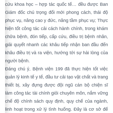
cứu khoa học – hợp tác quốc tế… đều được Ban
Giám đốc chú trọng đổi mới phong cách, thái độ
phục vụ, nâng cao y đức, nâng tầm phục vụ; Thực
hiện tốt công tác cải cách hành chính, trong khám
chữa bệnh, đón tiếp, cấp cứu, điều trị bệnh nhân,
giải quyết nhanh các khâu tiếp nhận ban đầu đến
khâu điều trị và ra viện, hướng tới sự hài lòng của
người bệnh.
Đáng chú ý, Bệnh viện 199 đã thực hiện tốt việc
quản lý kinh tế y tế, đầu tư cải tạo vật chất và trang
thiết bị, xây đựng được đội ngũ cán bộ chiện sĩ
làm công tác tài chính giỏi chuyên môn, nắm vững
chế độ chính sách quy định, quy chế của ngành,
linh hoạt trong xử lý tình huống. Đây là cơ sở để