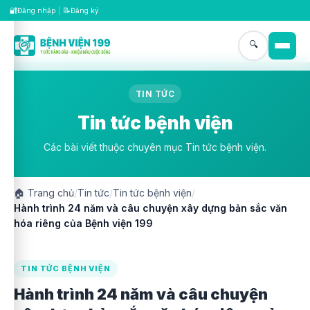
🔐
📝
Đăng nhập
|
Đăng ký
🔍
TIN TỨC
Tin tức bệnh viện
Các bài viết thuộc chuyên mục Tin tức bệnh viện.
🏠
Trang chủ
/
Tin tức
/
Tin tức bệnh viện
/
Hành trình 24 năm và câu chuyện xây dựng bản sắc văn
hóa riêng của Bệnh viện 199
TIN TỨC BỆNH VIỆN
Hành trình 24 năm và câu chuyện