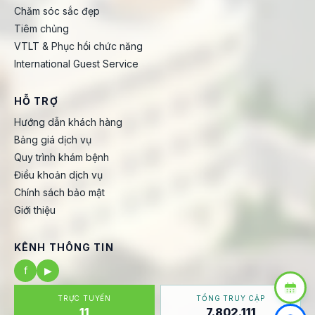
Chăm sóc sắc đẹp
Tiêm chủng
VTLT & Phục hồi chức năng
International Guest Service
HỖ TRỢ
Hướng dẫn khách hàng
Bảng giá dịch vụ
Quy trình khám bệnh
Điều khoản dịch vụ
Chính sách bảo mật
Giới thiệu
KÊNH THÔNG TIN
f
▶
TRỰC TUYẾN
TỔNG TRUY CẬP
11
7.802.111