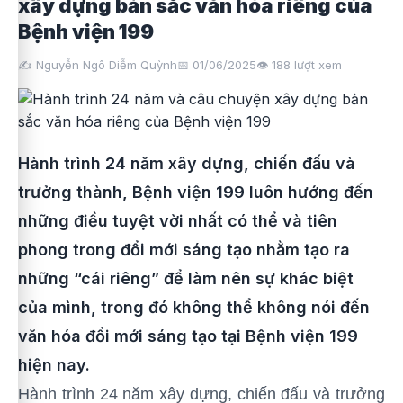
xây dựng bản sắc văn hóa riêng của
Bệnh viện 199
✍️ Nguyễn Ngô Diễm Quỳnh
📅 01/06/2025
👁️
188
lượt xem
Hành trình 24 năm xây dựng, chiến đấu và
trưởng thành, Bệnh viện 199 luôn hướng đến
những điều tuyệt vời nhất có thể và tiên
phong trong đổi mới sáng tạo nhằm tạo ra
những “cái riêng” để làm nên sự khác biệt
của mình, trong đó không thể không nói đến
văn hóa đổi mới sáng tạo tại Bệnh viện 199
hiện nay.
Hành trình 24 năm xây dựng, chiến đấu và trưởng