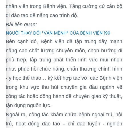
nhân viên trong Bệnh viện. Tăng cường cử cán bộ
đi đào tạo để nâng cao trình độ.
Bài liên quan:
NGƯỜI THAY ĐỔI "VẬN MỆNH" CỦA BỆNH VIỆN 199
Bên cạnh đó, Bệnh viện đã tập trung đẩy mạnh
nâng cao chất lượng chuyên môn, chọn hướng đi
phù hợp, tập trung phát triển lĩnh vực mũi nhọn
như: phục hồi chức năng, chấn thương chỉnh hình
- y học thể thao… ký kết hợp tác với các Bệnh viện
trong khu vực thu hút chuyên gia đầu ngành về
công tác hoặc đồng hành để chuyển giao kỹ thuật,
tận dụng nguồn lực.
Ngoài ra, công tác khám chữa bệnh ngoại trú, nội
trú, hoạt động đào tạo – chỉ đạo tuyến - nghiên