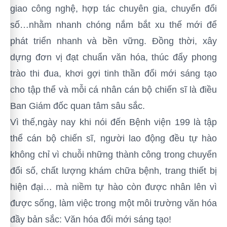
giao công nghệ, hợp tác chuyên gia, chuyển đổi
số…nhằm nhanh chóng nắm bắt xu thế mới để
phát triển nhanh và bền vững. Đồng thời, xây
dựng đơn vị đạt chuẩn văn hóa, thúc đẩy phong
trào thi đua,
khơi gợi tinh thần đổi mới sáng tạo
cho tập thể và mỗi cá nhân cán bộ chiến sĩ là điều
Ban Giám đốc quan tâm sâu sắc.
Vì thế,ngày nay khi nói đến Bệnh viện 199 là tập
thể cán bộ chiến sĩ, người lao động đều tự hào
không chỉ vì chuỗi những thành công trong chuyển
đổi số, chất lượng khám chữa bệnh, trang thiết bị
hiện đại… mà niềm tự hào còn được nhân lên
vì
được sống, làm việc trong một môi trường văn hóa
đầy bản sắc: Văn hóa đổi mới sáng tạo!