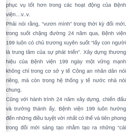
phục vụ tốt hơn trong các hoạt động của Bệnh
viện…v..v.
Phải nói rằng, “vươn mình” trong thời kỳ đổi mới,
trong suốt chặng đường 24 năm qua, Bệnh viện
199 luôn có chủ trương xuyên suốt “lấy
con người
là trung tâm của sự phát triển”.
Xây dựng thương
hiệu của Bệnh viện 199 ngày một vững mạnh
không chỉ trong cơ sở y tế Công an nhân dân nói
riêng, mà còn trong hệ thống y tế nước nhà nói
chung.
Cũng với hành trình 24 năm xây dựng, chiến đấu
và trưởng thành ấy, Bệnh viện 199 luôn hướng
đến những điều tuyệt vời nhất có thể và tiên phong
trong đổi mới sáng tạo nhằm tạo ra những “cái