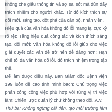
không che giấu thông tin và sợ sai sót mà đùn đẩy
trách nhiệm cho người khác. Từ đó kích thích sự
đổi mới, sáng tạo, đột phá của cán bộ, nhân viên.
Hiệu quả của văn hóa không đổ lỗi mang lại cực kỳ
rõ rệt: Tăng hiệu quả công tác và kích thích sáng
tạo, đổi mới; Văn hóa không đổ lỗi giúp cho việc
giải quyết các vấn đề trở nên dễ dàng hơn; Hạn
chế tối đa văn hóa đổ lỗi, đổ trách nhiệm trong tập
thể.
Để làm được điều này, Ban Giám đốc Bệnh viện
199 luôn đề cao tính minh bạch;
Chú trọng việc
phân công công việc phù hợp với từng vị trí việc
làm;
Chiến lược quản lý chứ không theo dõi..v..v.
Thứ ba: Không ngừng cải tiến, tạo môi trường làm