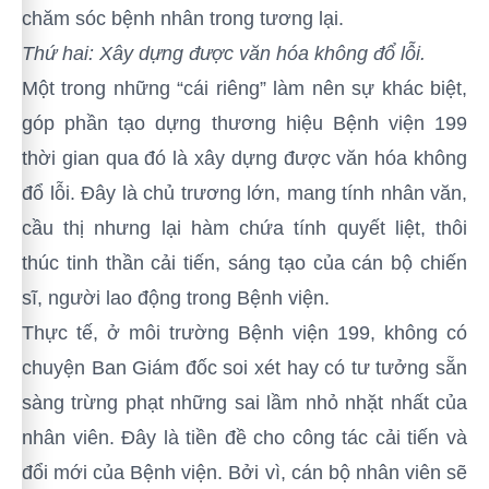
chăm sóc bệnh nhân trong tương lại.
Thứ hai: Xây dựng được văn hóa không đổ lỗi.
Một trong những “cái riêng” làm nên sự khác biệt,
góp phần tạo dựng thương hiệu Bệnh viện 199
thời gian qua đó là xây dựng được văn hóa không
đổ lỗi. Đây là chủ trương lớn, mang tính nhân văn,
cầu thị nhưng lại hàm chứa tính quyết liệt, thôi
thúc tinh thần cải tiến, sáng tạo của cán bộ chiến
sĩ, người lao động trong Bệnh viện.
Thực tế, ở môi trường Bệnh viện 199, không có
chuyện Ban Giám đốc soi xét hay có tư tưởng sẵn
sàng trừng phạt những sai lầm nhỏ nhặt nhất của
nhân viên. Đây là tiền đề cho công tác cải tiến và
đổi mới của Bệnh viện. Bởi vì, cán bộ nhân viên sẽ