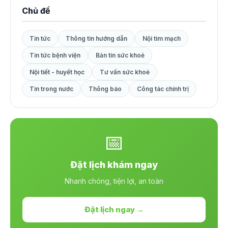
Chủ đề
Tin tức
Thông tin hướng dẫn
Nội tim mạch
Tin tức bệnh viện
Bản tin sức khoẻ
Nội tiết - huyết học
Tư vấn sức khoẻ
Tin trong nước
Thông báo
Công tác chính trị
📅
Đặt lịch khám ngay
Nhanh chóng, tiện lợi, an toàn
Đặt lịch ngay →