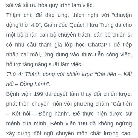
sót và tối ưu hóa quy trình làm việc.
Thậm chí, để đáp ứng, thích nghi với “chuyện
động thời 4.0”, Giám đốc Quách Hữu Trung đã cho
một bộ phận cán bộ chuyên trách, cán bộ chiến sĩ
có nhu cầu tham gia lớp học ChatGPT để tiếp
nhận cái mới, ứng dụng vào thực tiễn công việc,
hỗ trợ tăng năng suất làm việc.
Thứ 4: Thành công với chiến lược “Cải tiến – Kết
nối – Đồng hành”.
Bệnh viện 199 đã quyết tâm thay đổi chiến lược,
phát triển chuyên môn với phương châm “Cải tiến
– Kết nối – Đồng hành”. Để thực hiện được sứ
mệnh của mình, Bệnh viện 199 đã không ngừng
xây dựng đội ngũ chuyên môn chất lượng cao.