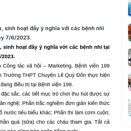
, sinh hoạt đầy ý nghĩa với các bệnh nhi
gày 7/6/2023.
 sinh hoạt đầy ý nghĩa với các bệnh nhi tại
/2023.
Công tác xã hội – Marketing, Bệnh viên 199
inh Trường THPT Chuyên Lê Quý Đôn thực hiện
ang điều trị tại Bệnh viện 199.
đặc sắc, các tiết mục trò chơi thu hút được sự
văn nghệ; Phần trắc nghiệm đơn giản kiến thức
số nước tiêu biểu khác; Phần thi làm cơm cuộn;
 phần quà (sữa) cho các cháu tham gia. Tất cả