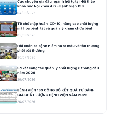
Các chuyên gia đầu ngành hội tụ tại Hội thảo
khoa học Nội khoa 4.0 – Bệnh viện 199
04/08/2026
Tổ chức tập huấn ICD-10, nâng cao chất lượng
mã hóa bệnh tật và quản lý khám chữa bệnh
03/08/2026
Hội chẩn ca bệnh hiếm ho ra máu và tổn thương
phổi bất thường
30/07/2026
Sơ kết công tác quản lý chất lượng 6 tháng đầu
năm 2026
29/07/2026
BỆNH VIỆN 199 CÔNG BỐ KẾT QUẢ TỰ ĐÁNH
GIÁ CHẤT LƯỢNG BỆNH VIỆN NĂM 2025
29/07/2026