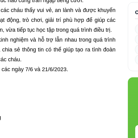
lúc nào cũng tràn ngập tiếng cười.
 các cháu thấy vui vẻ, an lành và được khuyến
C
t động, trò chơi, giải trí phù hợp để giúp các
 vừa tiếp tục học tập trong quá trình điều trị.
kinh nghiệm và hỗ trợ lẫn nhau trong quá trình
chia sẻ thông tin có thể giúp tạo ra tình đoàn
các cháu.
 các ngày 7/6 và 21/6/2023.
g