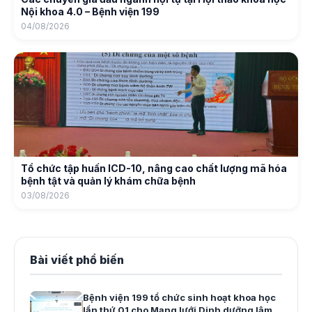
Nội khoa 4.0 – Bệnh viện 199
04/08/2026
Tổ chức tập huấn ICD-10, nâng cao chất lượng mã hóa
bệnh tật và quản lý khám chữa bệnh
03/08/2026
Bài viết phổ biến
Bệnh viện 199 tổ chức sinh hoạt khoa học
lần thứ 01 cho Mạng lưới Dinh dưỡng lâm