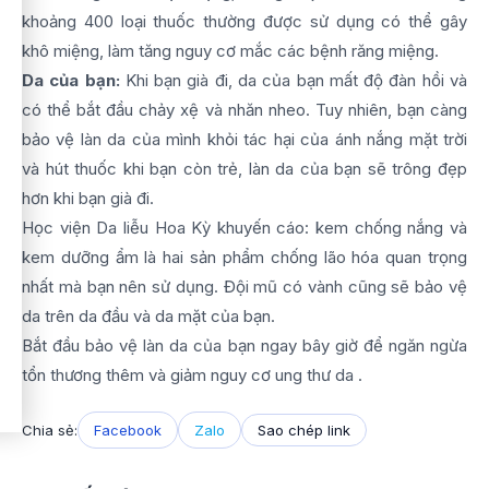
khoảng 400 loại thuốc thường được sử dụng có thể gây
khô miệng, làm tăng nguy cơ mắc các bệnh răng miệng.
Da của bạn:
Khi bạn già đi, da của bạn mất độ đàn hồi và
có thể bắt đầu chảy xệ và nhăn nheo. Tuy nhiên, bạn càng
bảo vệ làn da của mình khỏi tác hại của ánh nắng mặt trời
và hút thuốc khi bạn còn trẻ, làn da của bạn sẽ trông đẹp
hơn khi bạn già đi.
Học viện Da liễu Hoa Kỳ khuyến cáo: kem chống nắng và
kem dưỡng ẩm là hai sản phẩm chống lão hóa quan trọng
nhất mà bạn nên sử dụng. Đội mũ có vành cũng sẽ bảo vệ
da trên da đầu và da mặt của bạn.
Bắt đầu bảo vệ làn da của bạn ngay bây giờ để ngăn ngừa
tổn thương thêm và giảm nguy cơ ung thư da .
Chia sẻ:
Facebook
Zalo
Sao chép link