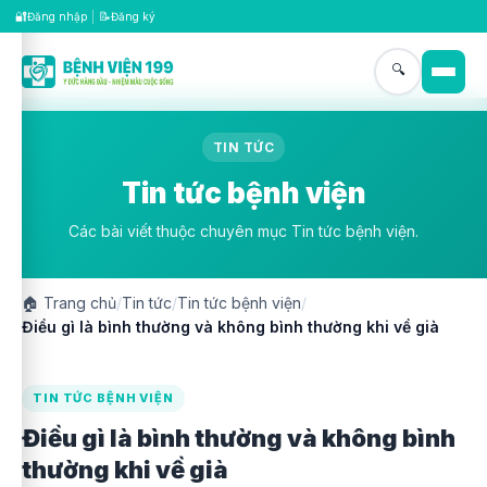
🔐
📝
Đăng nhập
|
Đăng ký
🔍
TIN TỨC
Tin tức bệnh viện
Các bài viết thuộc chuyên mục Tin tức bệnh viện.
🏠
Trang chủ
/
Tin tức
/
Tin tức bệnh viện
/
Điều gì là bình thường và không bình thường khi về già
TIN TỨC BỆNH VIỆN
Điều gì là bình thường và không bình
thường khi về già