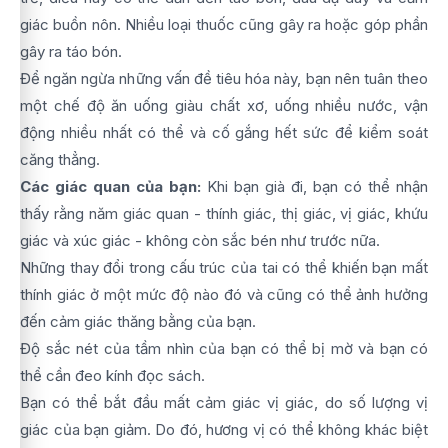
giác buồn nôn. Nhiều loại thuốc cũng gây ra hoặc góp phần
gây ra táo bón.
Để ngăn ngừa những vấn đề tiêu hóa này, bạn nên tuân theo
một chế độ ăn uống giàu chất xơ, uống nhiều nước, vận
động nhiều nhất có thể và cố gắng hết sức để kiểm soát
căng thẳng.
Các giác quan của bạn:
Khi bạn già đi, bạn có thể nhận
thấy rằng năm giác quan - thính giác, thị giác, vị giác, khứu
giác và xúc giác - không còn sắc bén như trước nữa.
Những thay đổi trong cấu trúc của tai có thể khiến bạn mất
thính giác ở một mức độ nào đó và cũng có thể ảnh hưởng
đến cảm giác thăng bằng của bạn.
Độ sắc nét của tầm nhìn của bạn có thể bị mờ và bạn có
thể cần đeo kính đọc sách.
Bạn có thể bắt đầu mất cảm giác vị giác, do số lượng vị
giác của bạn giảm. Do đó, hương vị có thể không khác biệt