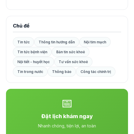
Chủ đề
Tin tức
Thông tin hướng dẫn
Nội tim mạch
Tin tức bệnh viện
Bản tin sức khoẻ
Nội tiết - huyết học
Tư vấn sức khoẻ
Tin trong nước
Thông báo
Công tác chính trị
📅
Đặt lịch khám ngay
Nhanh chóng, tiện lợi, an toàn