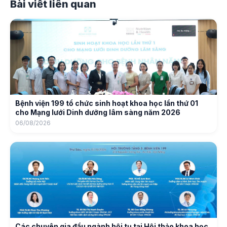
Bài viết liên quan
Bệnh viện 199 tổ chức sinh hoạt khoa học lần thứ 01
cho Mạng lưới Dinh dưỡng lâm sàng năm 2026
06/08/2026
Các chuyên gia đầu ngành hội tụ tại Hội thảo khoa học