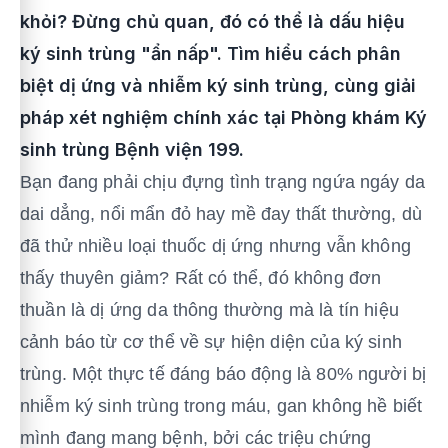
khỏi? Đừng chủ quan, đó có thể là dấu hiệu
ký sinh trùng "ẩn nấp". Tìm hiểu cách phân
biệt dị ứng và nhiễm ký sinh trùng, cùng giải
pháp xét nghiệm chính xác tại Phòng khám Ký
sinh trùng Bệnh viện 199.
Bạn đang phải chịu đựng tình trạng ngứa ngáy da
dai dẳng, nổi mẩn đỏ hay mề đay thất thường, dù
đã thử nhiều loại thuốc dị ứng nhưng vẫn không
thấy thuyên giảm? Rất có thể, đó không đơn
thuần là dị ứng da thông thường mà là tín hiệu
cảnh báo từ cơ thể về sự hiện diện của ký sinh
trùng. Một thực tế đáng báo động là 80% người bị
nhiễm ký sinh trùng trong máu, gan không hề biết
mình đang mang bệnh, bởi các triệu chứng