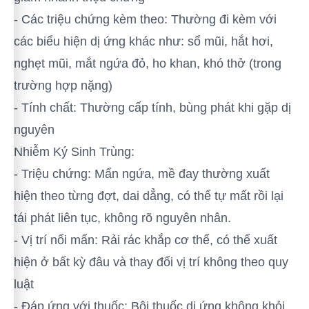
- Các triệu chứng kèm theo: Thường đi kèm với
các biểu hiện dị ứng khác như: sổ mũi, hắt hơi,
nghẹt mũi, mắt ngứa đỏ, ho khan, khó thở (trong
trường hợp nặng)
- Tính chất: Thường cấp tính, bùng phát khi gặp dị
nguyên
Nhiễm Ký Sinh Trùng:
- Triệu chứng: Mẩn ngứa, mề đay thường xuất
hiện theo từng đợt, dai dẳng, có thể tự mất rồi lại
tái phát liên tục, không rõ nguyên nhân.
- Vị trí nổi mẩn: Rải rác khắp cơ thể, có thể xuất
hiện ở bất kỳ đâu và thay đổi vị trí không theo quy
luật
- Đáp ứng với thuốc: Bôi thuốc dị ứng không khỏi,