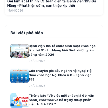
Gói tầm soát thính lực toàn diện tại Bệnh viện 199 Đà
Nẵng – Phát hiện sớm, can thiệp kịp thời
15/04/2026
Bài viết phổ biến
Bệnh viện 199 tổ chức sinh hoạt khoa học
lần thứ 01 cho Mạng lưới Dinh dưỡng lâm
sàng năm 2026
06/08/2026
Các chuyên gia đầu ngành hội tụ tại Hội
thảo khoa học Nội khoa 4.0 – Bệnh viện
199
04/08/2026
Thông báo "Về việc mời chào giá Gói vận
hành, khai thác và hỗ trợ kỹ thuật phần
mềm HIS & EMR "