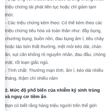
triệu chứng tái phát liên tục hoặc chỉ giảm tạm
thời.
- Các triệu chứng kèm theo: Có thể kèm theo các
triệu chứng tiêu hóa và toàn thân như: đầy bụng,
chướng bụng, buồn nôn, đau bụng âm ỉ, tiêu chảy
hoặc táo bón thất thường, mệt mỏi kéo dài, chán
ăn, sụt cân không rõ nguyên nhân, đau đầu, chóng
mặt, rối loạn giấc ngủ.
- Tính chất: Thường mạn tính, âm ỉ, kéo dài nhiều
tháng, thậm chí nhiều năm
2. Mức độ phổ biến của nhiễm ký sinh trùng
và nguy cơ tiềm ẩn
Bạn có biết rằng hàng triệu người trên thế giới