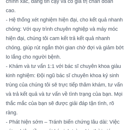
chính xác, đáng tin cậy và có giá trị chẩn đoán
cao.
- Hệ thống xét nghiệm hiện đại, cho kết quả nhanh
chóng: Với quy trình chuyên nghiệp và máy móc
hiện đại, chúng tôi cam kết trả kết quả nhanh
chóng, giúp rút ngắn thời gian chờ đợi và giảm bớt
lo lắng cho người bệnh.
- Khám và tư vấn 1:1 với bác sĩ chuyên khoa giàu
kinh nghiệm: Đội ngũ bác sĩ chuyên khoa ký sinh
trùng của chúng tôi sẽ trực tiếp thăm khám, tư vấn
và trả kết quả và tư vấn về tình trạng của bạn. Mọi
thắc mắc của bạn sẽ được giải đáp tận tình, rõ
ràng.
- Phát hiện sớm – Tránh biến chứng lâu dài: Việc