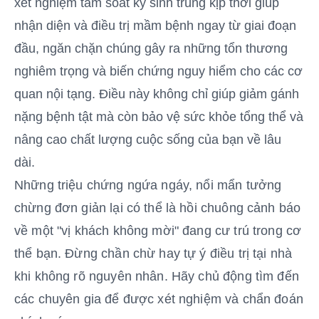
xét nghiệm tầm soát ký sinh trùng kịp thời giúp
nhận diện và điều trị mầm bệnh ngay từ giai đoạn
đầu, ngăn chặn chúng gây ra những tổn thương
nghiêm trọng và biến chứng nguy hiểm cho các cơ
quan nội tạng. Điều này không chỉ giúp giảm gánh
nặng bệnh tật mà còn bảo vệ sức khỏe tổng thể và
nâng cao chất lượng cuộc sống của bạn về lâu
dài.
Những triệu chứng ngứa ngáy, nổi mẩn tưởng
chừng đơn giản lại có thể là hồi chuông cảnh báo
về một "vị khách không mời" đang cư trú trong cơ
thể bạn. Đừng chần chừ hay tự ý điều trị tại nhà
khi không rõ nguyên nhân. Hãy chủ động tìm đến
các chuyên gia để được xét nghiệm và chẩn đoán