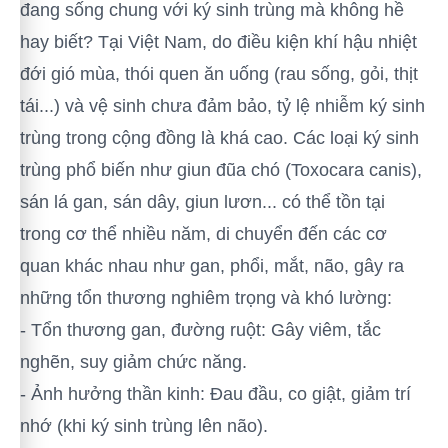
đang sống chung với ký sinh trùng mà không hề
hay biết? Tại Việt Nam, do điều kiện khí hậu nhiệt
đới gió mùa, thói quen ăn uống (rau sống, gỏi, thịt
tái...) và vệ sinh chưa đảm bảo, tỷ lệ nhiễm ký sinh
trùng trong cộng đồng là khá cao. Các loại ký sinh
trùng phổ biến như giun đũa chó (Toxocara canis),
sán lá gan, sán dây, giun lươn... có thể tồn tại
trong cơ thể nhiều năm, di chuyển đến các cơ
quan khác nhau như gan, phổi, mắt, não, gây ra
những tổn thương nghiêm trọng và khó lường:
- Tổn thương gan, đường ruột: Gây viêm, tắc
nghẽn, suy giảm chức năng.
- Ảnh hưởng thần kinh: Đau đầu, co giật, giảm trí
nhớ (khi ký sinh trùng lên não).