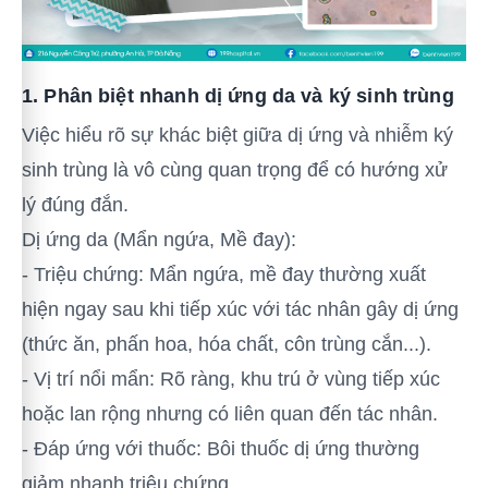
1. Phân biệt nhanh dị ứng da và ký sinh trùng
Việc hiểu rõ sự khác biệt giữa dị ứng và nhiễm ký
sinh trùng là vô cùng quan trọng để có hướng xử
lý đúng đắn.
Dị ứng da (Mẩn ngứa, Mề đay):
- Triệu chứng: Mẩn ngứa, mề đay thường xuất
hiện ngay sau khi tiếp xúc với tác nhân gây dị ứng
(thức ăn, phấn hoa, hóa chất, côn trùng cắn...).
- Vị trí nổi mẩn: Rõ ràng, khu trú ở vùng tiếp xúc
hoặc lan rộng nhưng có liên quan đến tác nhân.
- Đáp ứng với thuốc: Bôi thuốc dị ứng thường
giảm nhanh triệu chứng