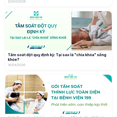
20/04/2026
Tầm soát đột quỵ định kỳ: Tại sao là "chìa khóa" sống
khỏe?
16/04/2026