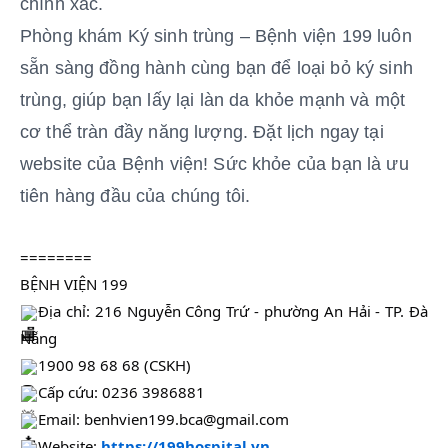
chính xác.
Phòng khám Ký sinh trùng – Bệnh viện 199 luôn
sẵn sàng đồng hành cùng bạn để loại bỏ ký sinh
trùng, giúp bạn lấy lại làn da khỏe mạnh và một
cơ thể tràn đầy năng lượng.
Đặt lịch ngay tại
website của Bệnh viện! Sức khỏe của bạn là ưu
tiên hàng đầu của chúng tôi.
========
BỆNH VIỆN 199
Địa chỉ: 216 Nguyễn Công Trứ - phường An Hải - TP. Đà
Nẵng
1900 98 68 68 (CSKH)
Cấp cứu: 0236 3986881
Email: benhvien199.bca@gmail.com
Website:
https://199hospital.vn