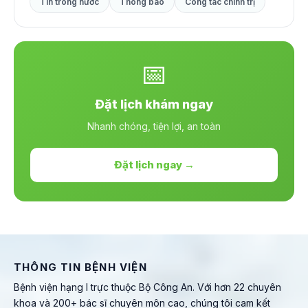
Tin trong nước
Thông báo
Công tác chính trị
📅
Đặt lịch khám ngay
Nhanh chóng, tiện lợi, an toàn
Đặt lịch ngay →
THÔNG TIN BỆNH VIỆN
Bệnh viện hạng I trực thuộc Bộ Công An. Với hơn 22 chuyên
khoa và 200+ bác sĩ chuyên môn cao, chúng tôi cam kết