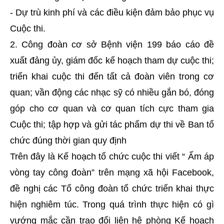
- Dự trù kinh phí và các điều kiện đảm bảo phục vụ
Cuộc thi.
2. Công đoàn cơ sở Bệnh viện 199 báo cáo đề
xuất đảng ủy, giám đốc kế hoạch tham dự cuộc thi;
triển khai cuộc thi đến tất cả đoàn viên trong cơ
quan; vần động các nhạc sỹ có nhiều gắn bó, đóng
góp cho cơ quan và cơ quan tích cực tham gia
Cuộc thi; tập hợp và gửi tác phẩm dự thi về Ban tổ
chức đúng thời gian quy định
Trên đây là Kế hoạch tổ chức cuộc thi viết “ Ấm áp
vòng tay công đoàn” trên mạng xã hội Facebook,
đề nghị các Tổ công đoàn tổ chức triển khai thực
hiện nghiêm túc. Trong quá trình thực hiện có gì
vướng mắc cần trao đổi liên hệ phòng Kế hoạch