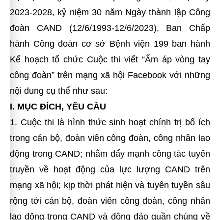
2023-2028, kỷ niệm 30 năm Ngày thành lập Công
đoàn CAND (12/6/1993-12/6/2023), Ban Chấp
hành Công đoàn cơ sở Bệnh viện 199 ban hành
Kế hoạch tổ chức Cuộc thi viết “Ấm áp vòng tay
công đoàn” trên mạng xã hội Facebook với những
nội dung cụ thể như sau:
I. MỤC ĐÍCH, YÊU CẦU
1. Cuộc thi là hình thức sinh hoạt chính trị bổ ích
trong cán bộ, đoàn viên công đoàn, công nhân lao
động trong CAND; nhằm đẩy mạnh công tác tuyên
truyền về hoạt động của lực lượng CAND trên
mạng xã hội; kịp thời phát hiện và tuyên tuyền sâu
rộng tới cán bộ, đoàn viên công đoàn, công nhân
lao động trong CAND và đông đảo quần chúng về