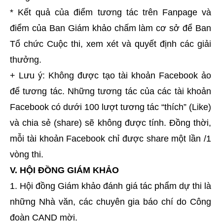
* Kết quả của điểm tương tác trên Fanpage và
điểm của Ban Giám khảo chấm làm cơ sở để Ban
Tổ chức Cuộc thi, xem xét và quyết định các giải
thưởng.
+ Lưu ý: Không được tạo tài khoản Facebook ảo
để tương tác. Những tương tác của các tài khoản
Facebook có dưới 100 lượt tương tác “thích” (Like)
và chia sẻ (share) sẽ không được tính. Đồng thời,
mỗi tài khoản Facebook chỉ được share một lần /1
vòng thi.
V. HỘI ĐỒNG GIÁM KHẢO
1. Hội đồng Giám khảo đánh giá tác phẩm dự thi là
những Nhà văn, các chuyên gia báo chí do Công
đoàn CAND mời.