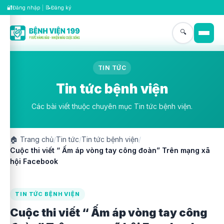
🔐
📝
Đăng nhập
|
Đăng ký
🔍
TIN TỨC
Tin tức bệnh viện
Các bài viết thuộc chuyên mục Tin tức bệnh viện.
🏠
Trang chủ
/
Tin tức
/
Tin tức bệnh viện
/
Cuộc thi viết “ Ấm áp vòng tay công đoàn” Trên mạng xã
hội Facebook
TIN TỨC BỆNH VIỆN
Cuộc thi viết “ Ấm áp vòng tay công