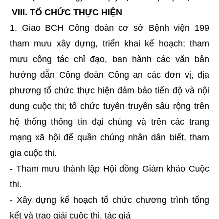
VIII. TỔ CHỨC THỰC HIỆN
1. Giao BCH Công đoàn cơ sở Bệnh viện 199
tham mưu xây dựng, triển khai kế hoạch; tham
mưu công tác chỉ đạo, ban hành các văn bản
hướng dẫn Công đoàn Công an các đơn vị, địa
phương tổ chức thực hiện đảm bảo tiến độ và nội
dung cuộc thi; tổ chức tuyên truyền sâu rộng trên
hệ thống thông tin đại chúng và trên các trang
mạng xã hội để quần chúng nhân dân biết, tham
gia cuộc thi.
- Tham mưu thành lập Hội đồng Giám khảo Cuộc
thi.
- Xây dựng kế hoạch tổ chức chương trình tổng
kết và trao giải cuộc thi. tác giả