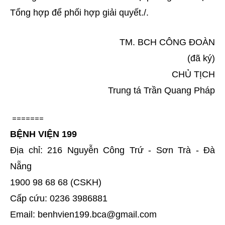
Tổng hợp để phối hợp giải quyết./.
TM. BCH CÔNG ĐOÀN
(đã ký)
CHỦ TỊCH
Trung tá Trần Quang Pháp
=======
BỆNH VIỆN 199
Địa chỉ: 216 Nguyễn Công Trứ - Sơn Trà - Đà
Nẵng
1900 98 68 68 (CSKH)
Cấp cứu: 0236 3986881
Email: benhvien199.bca@gmail.com