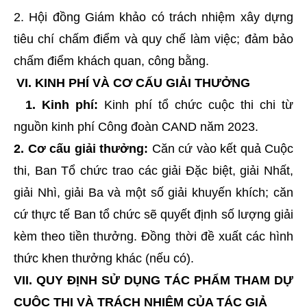
2. Hội đồng Giám khảo có trách nhiệm xây dựng
tiêu chí chấm điểm và quy chế làm việc; đảm bảo
chấm điểm khách quan, công bằng.
VI. KINH PHÍ VÀ CƠ CẤU GIẢI THƯỞNG
1. Kinh phí:
Kinh phí tổ chức cuộc thi chi từ
nguồn kinh phí Công đoàn CAND năm 2023.
2. Cơ cấu giải thưởng:
Căn cứ vào kết quả Cuộc
thi, Ban Tổ chức trao các giải Đặc biệt, giải Nhất,
giải Nhì, giải Ba và một số giải khuyến khích; căn
cứ thực tế Ban tổ chức sẽ quyết định số lượng giải
kèm theo tiền thưởng. Đồng thời đề xuất các hình
thức khen thưởng khác (nếu có).
VII. QUY ĐỊNH SỬ DỤNG TÁC PHẨM THAM DỰ
CUỘC THI VÀ TRÁCH NHIỆM CỦA TÁC GIẢ