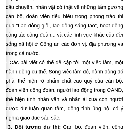
câu chuyện, nhân vật có thật về những tấm gương
cán bộ, đoàn viên tiêu biểu trong phong trào thi
đua “Lao động giỏi, lao động sáng tạo”, hoạt động
công tác công đoàn... và các lĩnh vực khác của đời
sống xã hội ở Công an các đơn vị, địa phương và
trong cả nước.
- Các bài viết có thể đề cập tới một việc làm, một
hành động cụ thể. Song việc làm đó, hành động đó
phải thể hiện rõ phẩm chất cao quý của cán bộ,
đoàn viên công đoàn, người lao động trong CAND,
thể hiện tính nhân văn và nhân ái của con người
được dư luận quan tâm, đồng tình ủng hộ, có ý
nghĩa giáo dục sâu sắc.
3. Đối tượng dự thi:
Cán bộ, đoàn viên, công