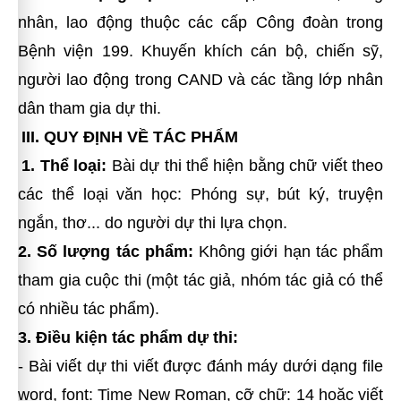
nhân, lao động thuộc các cấp Công đoàn trong
Bệnh viện 199. Khuyến khích cán bộ, chiến sỹ,
người lao động trong CAND và các tầng lớp nhân
dân tham gia dự thi.
III. QUY ĐỊNH VỀ TÁC PHẨM
1. Thể loại:
Bài dự thi thể hiện bằng chữ viết theo
các thể loại văn học: Phóng sự, bút ký, truyện
ngắn, thơ... do người dự thi lựa chọn.
2. Số lượng tác phẩm:
Không giới hạn tác phẩm
tham gia cuộc thi (một tác giả, nhóm tác giả có thể
có nhiều tác phẩm).
3. Điều kiện tác phẩm dự thi:
- Bài viết dự thi viết được đánh máy dưới dạng file
word, font: Time New Roman, cỡ chữ: 14 hoặc viết