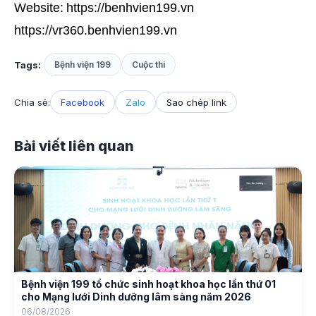
Website:
https://benhvien199.vn
https://vr360.benhvien199.vn
Tags:
Bệnh viện 199
Cuộc thi
Chia sẻ:
Facebook
Zalo
Sao chép link
Bài viết liên quan
Bệnh viện 199 tổ chức sinh hoạt khoa học lần thứ 01
cho Mạng lưới Dinh dưỡng lâm sàng năm 2026
06/08/2026