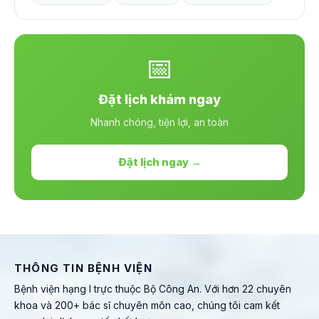
📅
Đặt lịch khám ngay
Nhanh chóng, tiện lợi, an toàn
Đặt lịch ngay →
THÔNG TIN BỆNH VIỆN
Bệnh viện hạng I trực thuộc Bộ Công An. Với hơn 22 chuyên
khoa và 200+ bác sĩ chuyên môn cao, chúng tôi cam kết