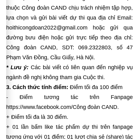
thuộc Công đoàn CAND chịu trách nhiệm tập hợp,
lựa chọn và gửi bài viết dự thi qua địa chỉ Email:
hoithicongdoan2022@gmail.com
hoặc gửi qua
đường bưu điện hoặc gửi trực tiếp theo địa chỉ:
Công đoàn CAND, SDT: 069.2322803, số 47
Phạm Văn Đồng, Cầu Giấy, Hà Nội.
* Lưu ý:
Các bài viết có liên quan đến nghiệp vụ
ngành đề nghị không tham gia Cuộc thi.
3. Cách thức tính điểm:
Điểm tối đa 100 điểm
- Điểm tương tác trên Fanpage
https://www.facebook.com/Công đoàn CAND.
+ Điểm tối đa là 30 điểm.
+ 01 lần bấm like tác phẩm dự thi trên fanpage
tương ứng với 01 điểm; 01 lượt chia sẻ (share) tác