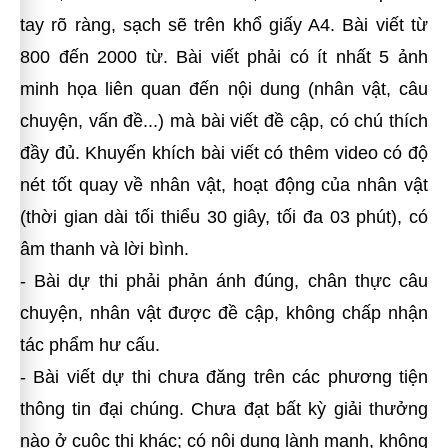
tay rõ ràng, sạch sẽ trên khổ giấy A4. Bài viết từ
800 đến 2000 từ. Bài viết phải có ít nhất 5 ảnh
minh họa liên quan đến nội dung (nhân vật, câu
chuyện, vấn đề...) mà bài viết đề cập, có chú thích
đầy đủ. Khuyến khích bài viết có thêm video có độ
nét tốt quay về nhân vật, hoạt động của nhân vật
(thời gian dài tối thiểu 30 giây, tối đa 03 phút), có
âm thanh và lời bình.
- Bài dự thi phải phản ánh đúng, chân thực câu
chuyện, nhân vật được đề cập, không chấp nhận
tác phẩm hư cấu.
- Bài viết dự thi chưa đăng trên các phương tiện
thông tin đại chúng. Chưa đạt bất kỳ giải thưởng
nào ở cuộc thi khác; có nội dung lành mạnh, không