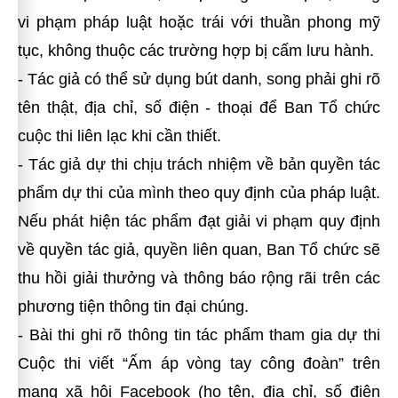
vi phạm pháp luật hoặc trái với thuần phong mỹ
tục, không thuộc các trường hợp bị cấm lưu hành.
- Tác giả có thể sử dụng bút danh, song phải ghi rõ
tên thật, địa chỉ, số điện - thoại để Ban Tổ chức
cuộc thi liên lạc khi cần thiết.
- Tác giả dự thi chịu trách nhiệm về bản quyền tác
phẩm dự thi của mình theo quy định của pháp luật.
Nếu phát hiện tác phẩm đạt giải vi phạm quy định
về quyền tác giả, quyền liên quan, Ban Tổ chức sẽ
thu hồi giải thưởng và thông báo rộng rãi trên các
phương tiện thông tin đại chúng.
- Bài thi ghi rõ thông tin tác phẩm tham gia dự thi
Cuộc thi viết “Ấm áp vòng tay công đoàn” trên
mạng xã hội Facebook (họ tên, địa chỉ, số điện