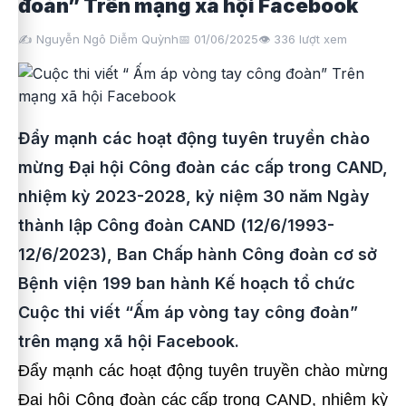
đoàn” Trên mạng xã hội Facebook
✍️ Nguyễn Ngô Diễm Quỳnh
📅 01/06/2025
👁️
336
lượt xem
Đẩy mạnh các hoạt động tuyên truyền chào
mừng Đại hội Công đoàn các cấp trong CAND,
nhiệm kỳ 2023-2028, kỷ niệm 30 năm Ngày
thành lập Công đoàn CAND (12/6/1993-
12/6/2023), Ban Chấp hành Công đoàn cơ sở
Bệnh viện 199 ban hành Kế hoạch tổ chức
Cuộc thi viết “Ấm áp vòng tay công đoàn”
trên mạng xã hội Facebook.
Đẩy mạnh các hoạt động tuyên truyền chào mừng
Đại hội Công đoàn các cấp trong CAND, nhiệm kỳ