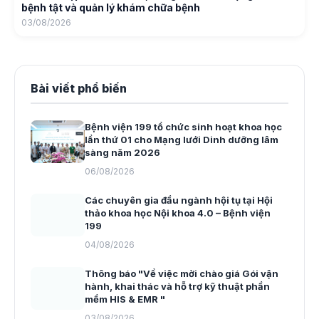
bệnh tật và quản lý khám chữa bệnh
03/08/2026
Bài viết phổ biến
Bệnh viện 199 tổ chức sinh hoạt khoa học
lần thứ 01 cho Mạng lưới Dinh dưỡng lâm
sàng năm 2026
06/08/2026
Các chuyên gia đầu ngành hội tụ tại Hội
thảo khoa học Nội khoa 4.0 – Bệnh viện
199
04/08/2026
Thông báo "Về việc mời chào giá Gói vận
hành, khai thác và hỗ trợ kỹ thuật phần
mềm HIS & EMR "
03/08/2026