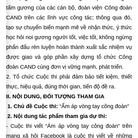
tấm gương của các cán bộ, đoàn viện Công đoàn
CAND trên các lĩnh vực công tác; thông qua đó,
tạo sự chuyển biến mạnh mẽ về nhận thức, ý thức
học hỏi noi gương người tốt, việc tốt, không ngừng
phấn đấu rèn luyện hoàn thành xuất sắc nhiệm vụ
được giao và góp phần xây dựng tổ chức Công
đoàn CAND cùng đơn vị vững mạnh, phát triển.
2. Tổ chức Cuộc thi phải đảm bảo tiết kiệm, thiết
thực, hiệu quả, đúng thời gian, tiến độ đề ra.
II. NỘI DUNG, ĐỐI TƯỢNG THAM GIA
1. Chủ đề Cuộc thi:
“Ấm áp vòng tay công đoàn”
2. Nội dung tác phẩm tham gia dự thi:
- Cuộc thi viết “Ám áp vòng tay công đoàn” trên
mạng xã hội Facebook là cuộc thi viết về những