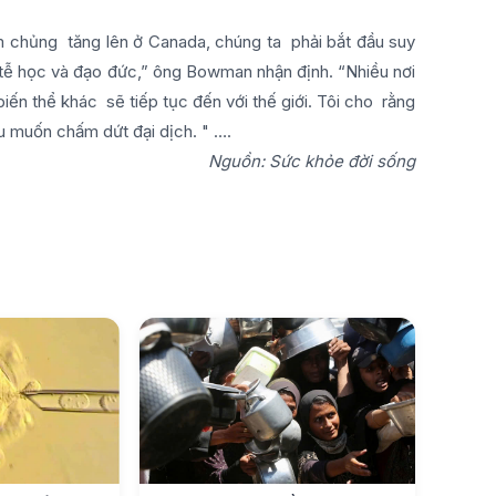
iêm chủng tăng lên ở Canada, chúng ta phải bắt đầu suy
ch tễ học và đạo đức,” ông Bowman nhận định. “Nhiều nơi
biến thể khác sẽ tiếp tục đến với thế giới. Tôi cho rằng
u muốn chấm dứt đại dịch. " ….
Nguồn: Sức khỏe đời sống