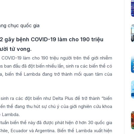
-2 gây bệnh COVID-19 làm cho 190 triệu
ười tử vong.
COVID-19 làm cho 190 triệu người trên thế giới nhiễm
us ban đầu đã đột biến nhiều lần, sinh ra các biến thể có
a, biến thể Lambda đang trở thành mối quan tâm của
sinh ra các đột biến như Delta Plus để trở thành “biến
iến thể đang thu hút sự chú ý của giới nghiên cứu khoa
ể Lambda.
tuần biến thể này đã được phát hiện ở hơn 30 quốc gia
Chile, Ecuador và Argentina. Biến thể Lambda xuất hiện