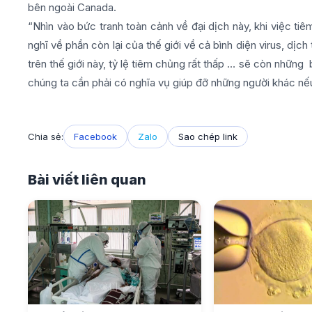
bên ngoài Canada.
“Nhìn vào bức tranh toàn cảnh về đại dịch này, khi việc t
nghĩ về phần còn lại của thế giới về cả bình diện virus, dị
trên thế giới này, tỷ lệ tiêm chủng rất thấp … sẽ còn những 
chúng ta cần phải có nghĩa vụ giúp đỡ những người khác nế
Chia sẻ:
Facebook
Zalo
Sao chép link
Bài viết liên quan