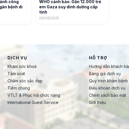
hành công
WHO cảnh báo: Gần 12.000 trẻ
găn bệnh di
em Gaza suy dinh dưỡng cấp
tính
08/08/2025
DỊCH VỤ
HỖ TRỢ
Khám sức khoẻ
Hướng dẫn khách hà
Tầm soát
Bảng giá dịch vụ
Chăm sóc sắc đẹp
Quy trình khám bệnh
Tiêm chủng
Điều khoản dịch vụ
VTLT & Phục hồi chức năng
Chính sách bảo mật
International Guest Service
Giới thiệu