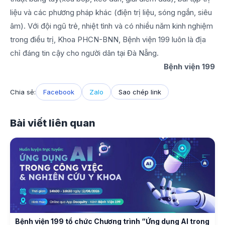
liệu và các phương pháp khác (điện trị liệu, sóng ngắn, siêu
âm). Với đội ngũ trẻ, nhiệt tình và có nhiều năm kinh nghiệm
trong điều trị, Khoa PHCN-BNN, Bệnh viện 199 luôn là địa
chỉ đáng tin cậy cho người dân tại Đà Nẵng.
Bệnh viện 199
Chia sẻ:
Facebook
Zalo
Sao chép link
Bài viết liên quan
Bệnh viện 199 tổ chức Chương trình “Ứng dụng AI trong