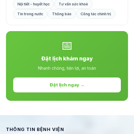
Nội tiết - huyết học
Tư vấn sức khoẻ
Tin trong nước
Thông báo
Công tác chính trị
📅
Đặt lịch khám ngay
Nhanh chóng, tiện lợi, an toàn
Đặt lịch ngay →
THÔNG TIN BỆNH VIỆN