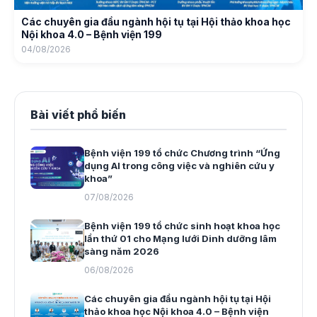
Các chuyên gia đầu ngành hội tụ tại Hội thảo khoa học
Nội khoa 4.0 – Bệnh viện 199
04/08/2026
Bài viết phổ biến
Bệnh viện 199 tổ chức Chương trình “Ứng
dụng AI trong công việc và nghiên cứu y
khoa”
07/08/2026
Bệnh viện 199 tổ chức sinh hoạt khoa học
lần thứ 01 cho Mạng lưới Dinh dưỡng lâm
sàng năm 2026
06/08/2026
Các chuyên gia đầu ngành hội tụ tại Hội
thảo khoa học Nội khoa 4.0 – Bệnh viện