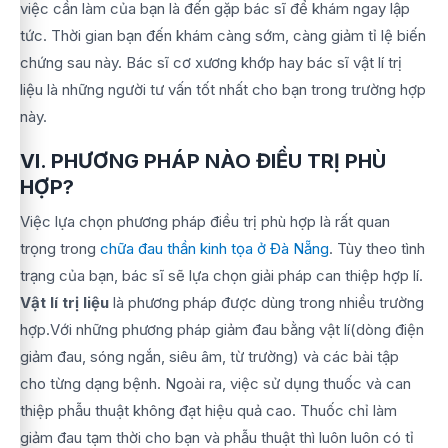
việc cần làm của bạn là đến gặp bác sĩ để khám ngay lập
tức. Thời gian bạn đến khám càng sớm, càng giảm tỉ lệ biến
chứng sau này. Bác sĩ cơ xương khớp hay bác sĩ vật lí trị
liệu là những người tư vấn tốt nhất cho bạn trong trường hợp
này.
VI. PHƯƠNG PHÁP NÀO ĐIỀU TRỊ PHÙ
HỢP?
Việc lựa chọn phương pháp điều trị phù hợp là rất quan
trọng trong
chữa đau thần kinh tọa ở Đà Nẵng
. Tùy theo tình
trạng của bạn, bác sĩ sẽ lựa chọn giải pháp can thiệp hợp lí.
Vật lí trị liệu
là phương pháp được dùng trong nhiều trường
hợp.Với những phương pháp giảm đau bằng vật lí(dòng điện
giảm đau, sóng ngắn, siêu âm, từ trường) và các bài tập
cho từng dạng bệnh. Ngoài ra, việc sử dụng thuốc và can
thiệp phẫu thuật không đạt hiệu quả cao. Thuốc chỉ làm
giảm đau tạm thời cho bạn và phẫu thuật thì luôn luôn có tỉ