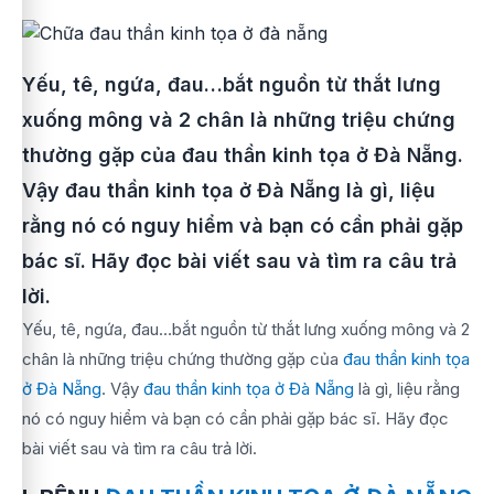
Yếu, tê, ngứa, đau…bắt nguồn từ thắt lưng
xuống mông và 2 chân là những triệu chứng
thường gặp của đau thần kinh tọa ở Đà Nẵng.
Vậy đau thần kinh tọa ở Đà Nẵng là gì, liệu
rằng nó có nguy hiểm và bạn có cần phải gặp
bác sĩ. Hãy đọc bài viết sau và tìm ra câu trả
lời.
Yếu, tê, ngứa, đau…bắt nguồn từ thắt lưng xuống mông và 2
chân là những triệu chứng thường gặp của
đau thần kinh tọa
ở Đà Nẵng
. Vậy
đau thần kinh tọa ở Đà Nẵng
là gì, liệu rằng
nó có nguy hiểm và bạn có cần phải gặp bác sĩ. Hãy đọc
bài viết sau và tìm ra câu trả lời.