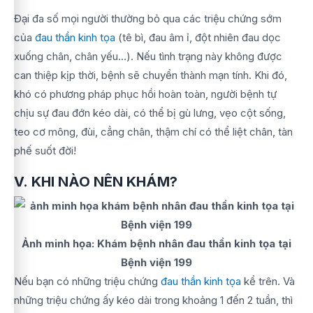
Đại đa số mọi người thường bỏ qua các triệu chứng sớm
của
đau thần kinh tọa
(tê bì, đau âm ỉ, đột nhiên đau dọc
xuống chân, chân yếu…). Nếu tình trạng này không được
can thiệp kịp thời, bệnh sẽ chuyển thành mạn tính. Khi đó,
khó có phương pháp phục hồi hoàn toàn, người bệnh tự
chịu sự đau đớn kéo dài, có thể bị gù lưng, vẹo cột sống,
teo cơ mông, đùi, cẳng chân, thậm chí có thể liệt chân, tàn
phế suốt đời!
V. KHI NÀO NÊN KHÁM?
Ảnh minh họa: Khám bệnh nhân đau thần kinh tọa tại
Bệnh viện 199
Nếu bạn có những triệu chứng
đau thần kinh tọa
kể trên. Và
những triệu chứng ấy kéo dài trong khoảng 1 đến 2 tuần, thì