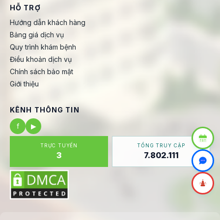
HỖ TRỢ
Hướng dẫn khách hàng
Bảng giá dịch vụ
Quy trình khám bệnh
Điều khoản dịch vụ
Chính sách bảo mật
Giới thiệu
KÊNH THÔNG TIN
f
▶
TRỰC TUYẾN
TỔNG TRUY CẬP
3
7.802.111