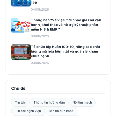
199
04/08/2026
Thông báo "Về việc mời chào giá Gói vận
hành, khai thác và hỗ trợ kỹ thuật phần
mềm HIS & EMR "
03/08/2026
Tổ chức tập huấn ICD-10, nâng cao chất
lượng mã hóa bệnh tật và quản lý khám
chữa bệnh
03/08/2026
Chủ đề
Tin tức
Thông tin hướng dẫn
Nội tim mạch
Tin tức bệnh viện
Bản tin sức khoẻ