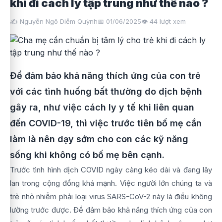
khi đi cách ly tập trung như thế nào ?
✍️ Nguyễn Ngô Diễm Quỳnh
📅 01/06/2025
👁️
44
lượt xem
Để đảm bảo khả năng thích ứng của con trẻ
với các tình huống bất thường do dịch bệnh
gây ra, như việc cách ly y tế khi liên quan
đến COVID-19, thì việc trước tiên bố mẹ cần
làm là nên dạy sớm cho con các kỹ năng
sống khi không có bố mẹ bên cạnh.
Trước tình hình dịch COVID ngày càng kéo dài và đang lây
lan trong cộng đồng khá mạnh. Việc người lớn chúng ta và
trẻ nhỏ nhiễm phải loại virus SARS-CoV-2 này là điều không
lường trước được. Để đảm bảo khả năng thích ứng của con