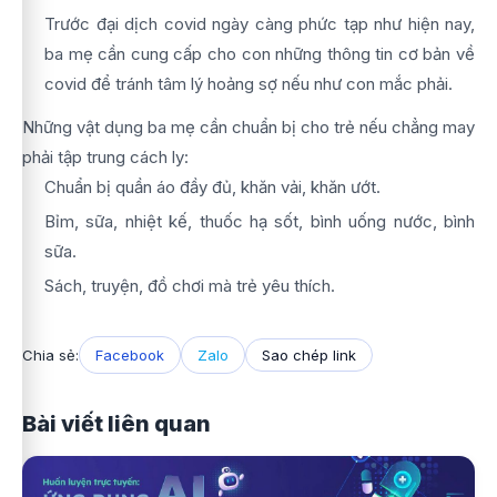
Trước đại dịch covid ngày càng phức tạp như hiện nay,
ba mẹ cần cung cấp cho con những thông tin cơ bản về
covid để tránh tâm lý hoảng sợ nếu như con mắc phải.
Những vật dụng ba mẹ cần chuẩn bị cho trẻ nếu chẳng may
phải tập trung cách ly:
Chuẩn bị quần áo đầy đủ, khăn vải, khăn ướt.
Bỉm, sữa, nhiệt kế, thuốc hạ sốt, bình uống nước, bình
sữa.
Sách, truyện, đồ chơi mà trẻ yêu thích.
Chia sẻ:
Facebook
Zalo
Sao chép link
Bài viết liên quan