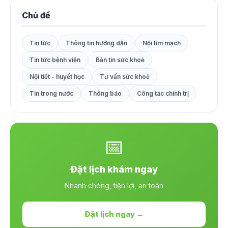
Chủ đề
Tin tức
Thông tin hướng dẫn
Nội tim mạch
Tin tức bệnh viện
Bản tin sức khoẻ
Nội tiết - huyết học
Tư vấn sức khoẻ
Tin trong nước
Thông báo
Công tác chính trị
📅
Đặt lịch khám ngay
Nhanh chóng, tiện lợi, an toàn
Đặt lịch ngay →