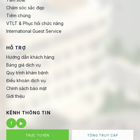
Chăm sóc sắc đẹp
Tiêm chủng
VTLT & Phục hồi chức năng
International Guest Service
HỖ TRỢ
Hướng dẫn khách hàng
Bảng giá dịch vụ
Quy trình khám bệnh
Điều khoản dịch vụ
Chính sách bảo mật
Giới thiệu
KÊNH THÔNG TIN
f
▶
TRỰC TUYẾN
TỔNG TRUY CẬP