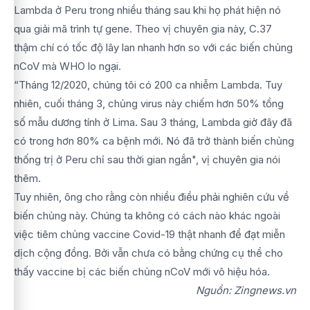
Lambda ở Peru trong nhiều tháng sau khi họ phát hiện nó
qua giải mã trình tự gene. Theo vị chuyên gia này, C.37
thậm chí có tốc độ lây lan nhanh hơn so với các biến chủng
nCoV mà WHO lo ngại.
“Tháng 12/2020, chúng tôi có 200 ca nhiễm Lambda. Tuy
nhiên, cuối tháng 3, chủng virus này chiếm hơn 50% tổng
số mẫu dương tính ở Lima. Sau 3 tháng, Lambda giờ đây đã
có trong hơn 80% ca bệnh mới. Nó đã trở thành biến chủng
thống trị ở Peru chỉ sau thời gian ngắn", vị chuyên gia nói
thêm.
Tuy nhiên, ông cho rằng còn nhiều điều phải nghiên cứu về
biến chủng này. Chúng ta không có cách nào khác ngoài
việc tiêm chủng vaccine Covid-19 thật nhanh để đạt miễn
dịch cộng đồng. Bởi vẫn chưa có bằng chứng cụ thể cho
thấy vaccine bị các biến chủng nCoV mới vô hiệu hóa.
Nguồn: Zingnews.vn