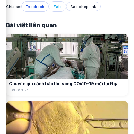
Chia sẻ:
Facebook
Zalo
Sao chép link
Bài viết liên quan
Chuyên gia cảnh báo làn sóng COVID-19 mới tại Nga
13/08/2025