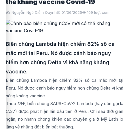
thể kháng vaccine Covid-19
✍️ Nguyễn Ngô Diễm Quỳnh
📅 01/06/2025
👁️
109
lượt xem
Biến chủng Lambda hiện chiếm 82% số ca
mắc mới tại Peru. Nó được cảnh báo nguy
hiểm hơn chủng Delta vì khả năng kháng
vaccine.
Biến chủng Lambda hiện chiếm 82% số ca mắc mới tại
Peru. Nó được cảnh báo nguy hiểm hơn chủng Delta vì khả
năng kháng vaccine.
Theo
DW
, biến chủng SARS-CoV-2 Lambda (hay còn gọi là
C.37) được phát hiện lần đầu tiên ở Peru. Chỉ sau thời gian
ngắn, nó nhanh chóng khiến các chuyên gia ở Mỹ Latin lo
lắng về những đột biến bất thường.