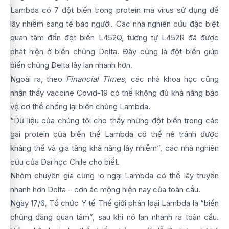
Lambda có 7 đột biến trong protein mà virus sử dụng để
lây nhiễm sang tế bào người. Các nhà nghiên cứu đặc biệt
quan tâm đến đột biến L452Q, tương tự L452R đã được
phát hiện ở biến chủng Delta. Đây cũng là đột biến giúp
biến chủng Delta lây lan nhanh hơn.
Ngoài ra, theo
Financial Times,
các nhà khoa học cũng
nhận thấy vaccine Covid-19 có thể không đủ khả năng bảo
vệ cơ thể chống lại biến chủng Lambda.
“Dữ liệu của chúng tôi cho thấy những đột biến trong các
gai protein của biến thể Lambda có thể né tránh được
kháng thể và gia tăng khả năng lây nhiễm”, các nhà nghiên
cứu của Đại học Chile cho biết.
Nhóm chuyên gia cũng lo ngại Lambda có thể lây truyền
nhanh hơn Delta – cơn ác mộng hiện nay của toàn cầu.
Ngày 17/6, Tổ chức Y tế Thế giới phân loại Lambda là “biến
chủng đáng quan tâm”, sau khi nó lan nhanh ra toàn cầu.