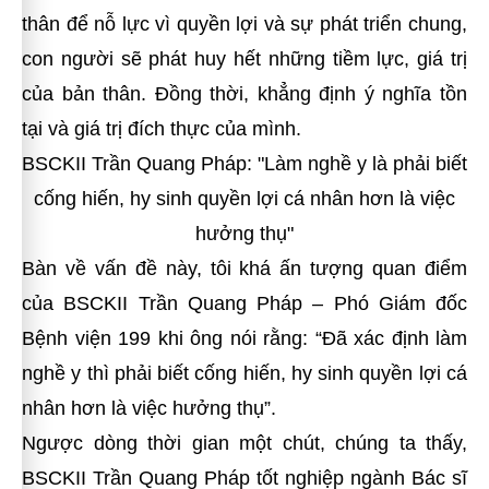
thân để nỗ lực vì quyền lợi và sự phát triển chung,
con người sẽ phát huy hết những tiềm lực, giá trị
của bản thân. Đồng thời, khẳng định ý nghĩa tồn
tại và giá trị đích thực của mình.
BSCKII Trần Quang Pháp: "Làm nghề y là phải biết
cống hiến, hy sinh quyền lợi cá nhân hơn là việc
hưởng thụ"
Bàn về vấn đề này, tôi khá ấn tượng quan điểm
của BSCKII Trần Quang Pháp – Phó Giám đốc
Bệnh viện 199 khi ông nói rằng: “Đã xác định làm
nghề y thì phải biết cống hiến, hy sinh quyền lợi cá
nhân hơn là việc hưởng thụ”.
Ngược dòng thời gian một chút, chúng ta thấy,
BSCKII Trần Quang Pháp
tốt nghiệp ngành Bác sĩ