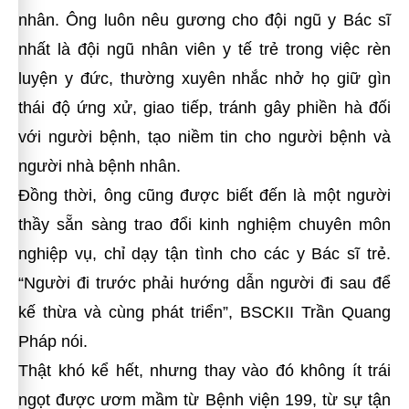
nhân. Ông luôn nêu gương cho đội ngũ y Bác sĩ
nhất là đội ngũ nhân viên y tế trẻ trong việc rèn
luyện y đức, thường xuyên nhắc nhở họ giữ gìn
thái độ ứng xử, giao tiếp, tránh gây phiền hà đối
với người bệnh, tạo niềm tin cho người bệnh và
người nhà bệnh nhân.
Đồng thời, ông cũng được biết đến là một người
thầy sẵn sàng trao đổi kinh nghiệm chuyên môn
nghiệp vụ, chỉ dạy tận tình cho các y Bác sĩ trẻ.
“Người đi trước phải hướng dẫn người đi sau để
kế thừa và cùng phát triển”, BSCKII Trần Quang
Pháp nói.
Thật khó kể hết, nhưng thay vào đó không ít trái
ngọt được ươm mầm từ Bệnh viện 199, từ sự tận