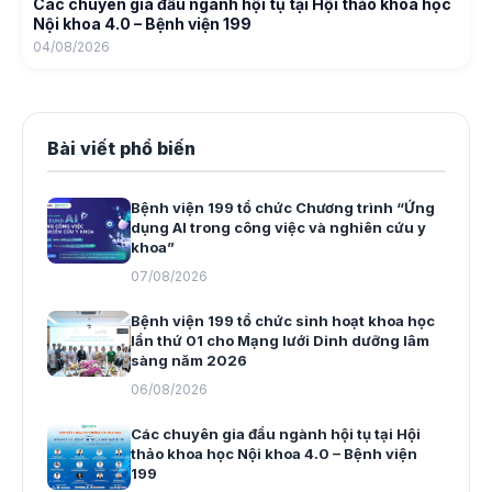
Các chuyên gia đầu ngành hội tụ tại Hội thảo khoa học
Nội khoa 4.0 – Bệnh viện 199
04/08/2026
Bài viết phổ biến
Bệnh viện 199 tổ chức Chương trình “Ứng
dụng AI trong công việc và nghiên cứu y
khoa”
07/08/2026
Bệnh viện 199 tổ chức sinh hoạt khoa học
lần thứ 01 cho Mạng lưới Dinh dưỡng lâm
sàng năm 2026
06/08/2026
Các chuyên gia đầu ngành hội tụ tại Hội
thảo khoa học Nội khoa 4.0 – Bệnh viện
199