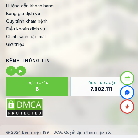
Hướng dẫn khách hàng
Bảng giá dịch vụ
Quy trình khám bệnh
Điều khoản dịch vụ
Chính sách bảo mật
Giới thiệu
KÊNH THÔNG TIN
f
▶
TRỰC TUYẾN
TỔNG TRUY CẬP
6
7.802.111
© 2024 Bệnh viện 199 – BCA. Quyết định thành lập số: