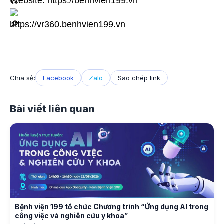
Website:
https://benhvien199.vn
https://vr360.benhvien199.vn
Chia sẻ:
Facebook
Zalo
Sao chép link
Bài viết liên quan
Bệnh viện 199 tổ chức Chương trình “Ứng dụng AI trong
công việc và nghiên cứu y khoa”