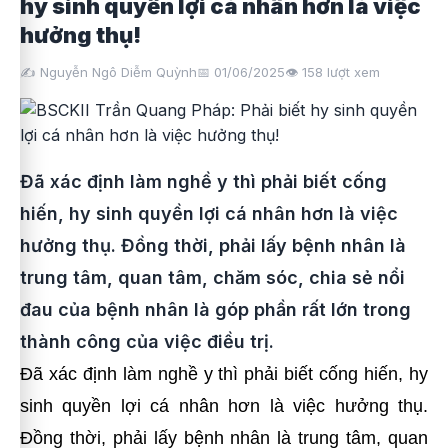
hy sinh quyền lợi cá nhân hơn là việc
hưởng thụ!
✍️ Nguyễn Ngô Diễm Quỳnh
📅 01/06/2025
👁️
158
lượt xem
Đã xác định làm nghề y thì phải biết cống
hiến, hy sinh quyền lợi cá nhân hơn là việc
hưởng thụ. Đồng thời, phải lấy bệnh nhân là
trung tâm, quan tâm, chăm sóc, chia sẻ nổi
đau của bệnh nhân là góp phần rất lớn trong
thành công của việc điều trị.
Đã xác định làm nghề y thì phải biết cống hiến, hy
sinh quyền lợi cá nhân hơn là việc hưởng thụ.
Đồng thời, phải lấy bệnh nhân là trung tâm, quan