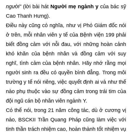
người”
(lời bài hát
Người mẹ ngành y
của bác sỹ
Cao Thanh Hưng).
Điều này cũng có nghĩa, như vị Phó Giám đốc nói
ở trên, mỗi nhân viên y tế của Bệnh viện 199 phải
biết đồng cảm với nỗi đau, với những hoàn cảnh
khó khăn của bệnh nhân và đồng cảm với suy
nghĩ, tình cảm của bệnh nhân. Hãy nhớ rằng mọi
người sinh ra đều có quyền bình đẳng. Trong môi
trường y tế nói riêng, việc quyết định ai và như thế
nào phụ thuộc vào sự đồng cảm trong trái tim của
đội ngũ cán bộ nhân viên ngành Y.
Có thể nói, trong 21 năm công tác, dù ở cương vị
nào, BSCKII Trần Quang Pháp cũng làm việc với
tinh thần trách nhiệm cao, hoàn thành tốt nhiệm vụ