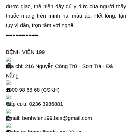
được giao, thể hiện đầy đủ y đức của người thầy
thuốc mang trên mình hai màu áo. Hết lòng, tận
tụy vì dân, trọn tâm với nghề.
==========
BỆNH VIỆN 199
Địa chỉ: 216 Nguyễn Công Trứ - Sơn Trà - Đà
Nẵng
1900 98 68 68 (CSKH)
Cấp cứu: 0236 3986881
Email: benhvien199.bca@gmail.com