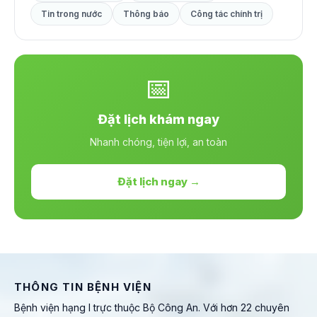
Tin trong nước
Thông báo
Công tác chính trị
📅
Đặt lịch khám ngay
Nhanh chóng, tiện lợi, an toàn
Đặt lịch ngay →
THÔNG TIN BỆNH VIỆN
Bệnh viện hạng I trực thuộc Bộ Công An. Với hơn 22 chuyên