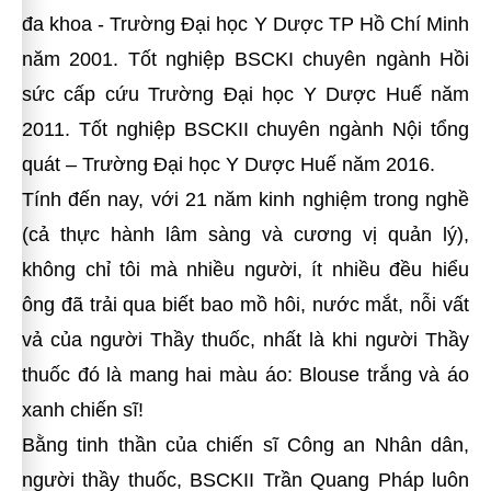
đa khoa - Trường Đại học Y Dược TP Hồ Chí Minh
năm 2001. Tốt nghiệp BSCKI chuyên ngành Hồi
sức cấp cứu Trường Đại học Y Dược Huế năm
2011. Tốt nghiệp BSCKII chuyên ngành Nội tổng
quát – Trường Đại học Y Dược Huế năm 2016.
Tính đến nay, với 21 năm kinh nghiệm trong nghề
(cả thực hành lâm sàng và cương vị quản lý),
không chỉ tôi mà nhiều người, ít nhiều đều hiểu
ông đã trải qua biết bao mồ hôi, nước mắt, nỗi vất
vả của người Thầy thuốc, nhất là khi người Thầy
thuốc đó là mang hai màu áo:
Blouse trắng và
áo
xanh chiến sĩ!
Bằng tinh thần của chiến sĩ Công an Nhân dân,
người thầy thuốc, BSCKII Trần Quang Pháp luôn