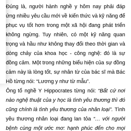
Đúng là, người hành nghề y hôm nay phải đáp
ứng nhiều yêu cầu mới về kiến thức và kỹ năng để
phục vụ tốt hơn trong một xã hội đang phát triển
không ngừng. Tuy nhiên, có một kỹ năng quan
trọng và hầu như không thay đổi theo thời gian và
dòng chảy của khoa học - công nghệ: đó là sự
đồng cảm. Một trong những biểu hiện của sự đồng
cảm này là lòng tốt, sự nhân từ của bác sĩ mà Bác
Hồ từng nói: “Lương y như từ mẫu”.
Ông tổ nghề Y Hippocrates từng nói:
“Bất cứ nơi
nào nghệ thuật của y học là tình yêu thương thì đó
cũng chính là tình yêu thương của nhân loại”.
Tình
yêu thương nhân loại đang lan tỏa
“… với người
bệnh cùng một ước mơ: hạnh phúc đến cho mọi