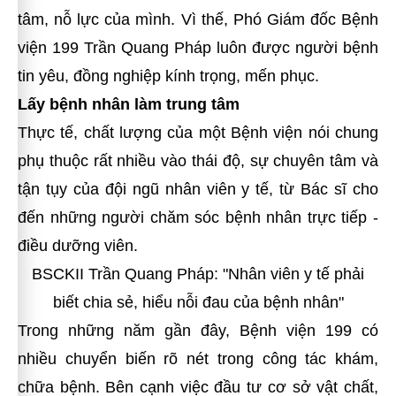
tâm, nỗ lực của mình.
Vì thế, Phó Giám đốc Bệnh
viện 199 Trần Quang Pháp luôn được người bệnh
tin yêu, đồng nghiệp kính trọng, mến phục.
Lấy bệnh nhân làm trung tâm
Thực tế, chất lượng của một Bệnh viện nói chung
phụ thuộc rất nhiều vào thái độ, sự chuyên tâm và
tận tụy của đội ngũ nhân viên y tế, từ Bác sĩ cho
đến những người chăm sóc bệnh nhân trực tiếp -
điều dưỡng viên.
BSCKII Trần Quang Pháp: "Nhân viên y tế phải
biết chia sẻ, hiểu nỗi đau của bệnh nhân"
Trong những năm gần đây, Bệnh viện 199 có
nhiều chuyển biến rõ nét trong công tác khám,
chữa bệnh. Bên cạnh việc đầu tư cơ sở vật chất,