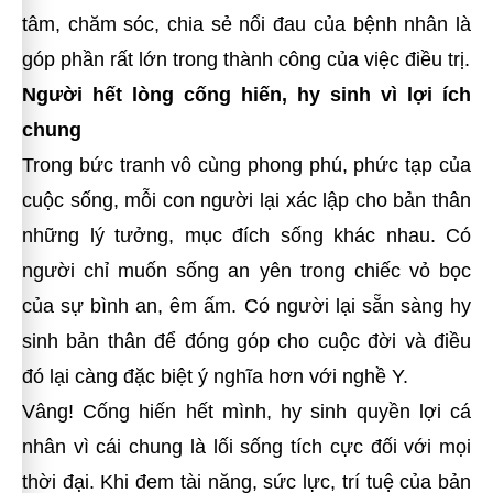
tâm, chăm sóc, chia sẻ nổi đau của bệnh nhân là
góp phần rất lớn trong thành công của việc điều trị.
Người hết lòng cống hiến, hy sinh vì lợi ích
chung
Trong bức tranh vô cùng phong phú, phức tạp của
cuộc sống, mỗi con người lại xác lập cho bản thân
những lý tưởng, mục đích sống khác nhau. Có
người chỉ muốn sống an yên trong chiếc vỏ bọc
của sự bình an, êm ấm. Có người lại sẵn sàng hy
sinh bản thân để đóng góp cho cuộc đời và điều
đó lại càng đặc biệt ý nghĩa hơn với nghề Y.
Vâng! Cống hiến hết mình, hy sinh quyền lợi cá
nhân vì cái chung là lối sống tích cực đối với mọi
thời đại. Khi đem tài năng, sức lực, trí tuệ của bản