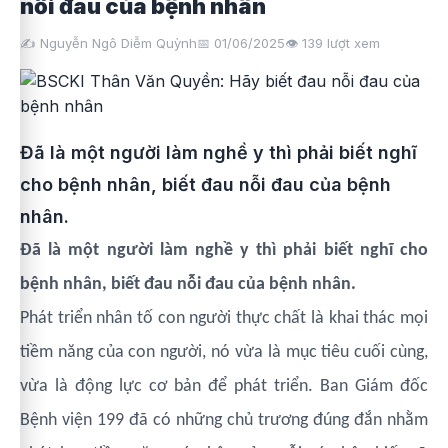
nỗi đau của bệnh nhân
✍️ Nguyễn Ngô Diễm Quỳnh
📅 01/06/2025
👁️
139
lượt xem
Đã là một người làm nghề y thì phải biết nghĩ
cho bệnh nhân, biết đau nỗi đau của bệnh
nhân.
Đã là một người làm nghề y thì phải biết nghĩ cho
bệnh nhân, biết đau nỗi đau của bệnh nhân.
Phát triển nhân tố con người thực chất là khai thác mọi
tiềm năng của con người, nó vừa là mục tiêu cuối cùng,
vừa là động lực cơ bản để phát triển. Ban Giám đốc
Bệnh viện 199 đã có những chủ trương đúng đắn nhằm