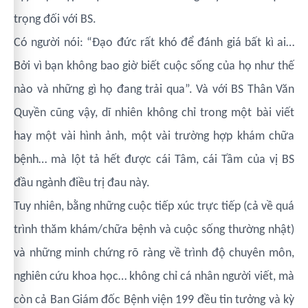
trọng đối với BS.
Có người nói:
“Đạo đức rất khó để đánh giá bất kì ai…
Bởi vì bạn không bao giờ biết cuộc sống của họ như thế
nào và những gì họ đang trải qua”. Và với BS Thân Văn
Quyền cũng vậy, dĩ nhiên không chỉ trong một bài viết
hay một vài hình ảnh, một vài trường hợp khám chữa
bệnh… mà lột tả hết được cái Tâm, cái Tầm của vị BS
đầu ngành điều trị đau này.
Tuy nhiên, bằng những cuộc tiếp xúc trực tiếp (cả về quá
trình thăm khám/chữa bệnh và cuộc sống thường nhật)
và những minh chứng rõ ràng về trình độ chuyên môn,
nghiên cứu khoa học… không chỉ cá nhân người viết, mà
còn cả Ban Giám đốc Bệnh viện 199 đều tin tưởng và kỳ