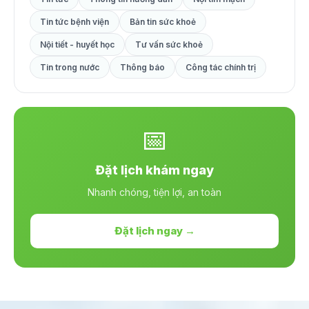
Tin tức bệnh viện
Bản tin sức khoẻ
Nội tiết - huyết học
Tư vấn sức khoẻ
Tin trong nước
Thông báo
Công tác chính trị
📅
Đặt lịch khám ngay
Nhanh chóng, tiện lợi, an toàn
Đặt lịch ngay →