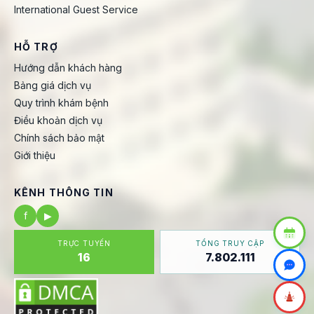
International Guest Service
HỖ TRỢ
Hướng dẫn khách hàng
Bảng giá dịch vụ
Quy trình khám bệnh
Điều khoản dịch vụ
Chính sách bảo mật
Giới thiệu
KÊNH THÔNG TIN
f
▶
TRỰC TUYẾN
TỔNG TRUY CẬP
16
7.802.111