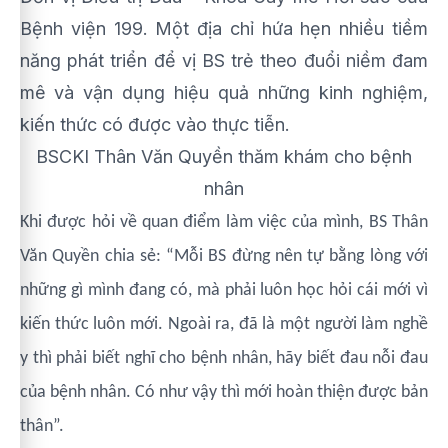
Bệnh viện 199. Một địa chỉ hứa hẹn nhiều tiềm
năng phát triển để vị BS trẻ theo đuổi niềm đam
mê và vận dụng hiệu quả những kinh nghiệm,
kiến thức có được vào thực tiễn.
BSCKI Thân Văn Quyền thăm khám cho bệnh
nhân
Khi được hỏi về quan điểm làm việc của mình, BS Thân
Văn Quyền chia sẻ: “Mỗi BS đừng nên tự bằng lòng với
những gì mình đang có, mà phải luôn học hỏi cái mới vì
kiến thức luôn mới. Ngoài ra, đã là một người làm nghề
y thì phải biết nghĩ cho bệnh nhân, hãy biết đau nỗi đau
của bệnh nhân. Có như vậy thì mới hoàn thiện được bản
thân”.