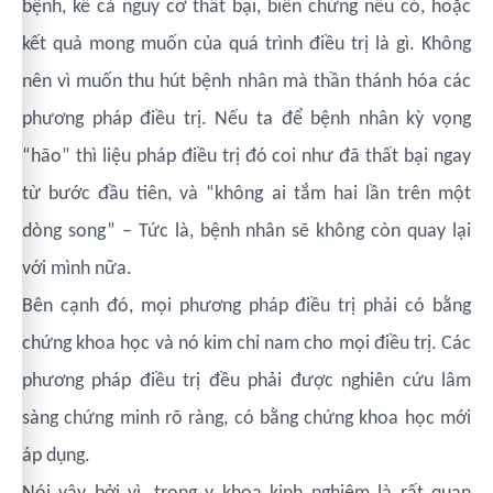
bệnh, kể cả nguy cơ thất bại, biến chứng nếu có, hoặc
kết quả mong muốn của quá trình điều trị là gì. Không
nên vì muốn thu hút bệnh nhân mà thần thánh hóa các
phương pháp điều trị. Nếu ta để bệnh nhân kỳ vọng
“hão” thì liệu pháp điều trị đó coi như đã thất bại ngay
từ bước đầu tiên, và “không ai tắm hai lần trên một
dòng song” – Tức là, bệnh nhân sẽ không còn quay lại
với mình nữa.
Bên cạnh đó, mọi phương pháp điều trị phải có bằng
chứng khoa học và nó kim chỉ nam cho mọi điều trị. Các
phương pháp điều trị đều phải được nghiên cứu lâm
sàng chứng minh rõ ràng, có bằng chứng khoa học mới
áp dụng.