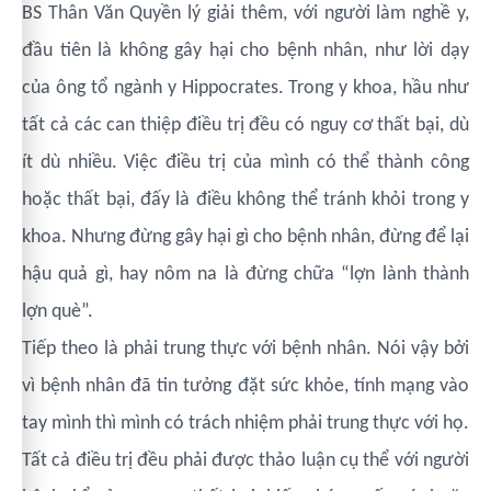
BS Thân Văn Quyền lý giải thêm, với người làm nghề y,
đầu tiên là không gây hại cho bệnh nhân, như lời dạy
của ông tổ ngành y Hippocrates. Trong y khoa, hầu như
tất cả các can thiệp điều trị đều có nguy cơ thất bại, dù
ít dù nhiều. Việc điều trị của mình có thể thành công
hoặc thất bại, đấy là điều không thể tránh khỏi trong y
khoa. Nhưng đừng gây hại gì cho bệnh nhân, đừng để lại
hậu quả gì, hay nôm na là đừng chữa “lợn lành thành
lợn què”.
Tiếp theo là phải trung thực với bệnh nhân. Nói vậy bởi
vì bệnh nhân đã tin tưởng đặt sức khỏe, tính mạng vào
tay mình thì mình có trách nhiệm phải trung thực với họ.
Tất cả điều trị đều phải được thảo luận cụ thể với người