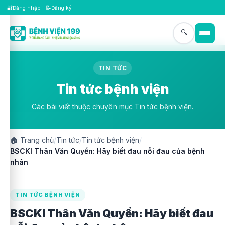
🔐
📝
Đăng nhập
|
Đăng ký
🔍
TIN TỨC
Tin tức bệnh viện
Các bài viết thuộc chuyên mục Tin tức bệnh viện.
🏠
Trang chủ
/
Tin tức
/
Tin tức bệnh viện
/
BSCKI Thân Văn Quyền: Hãy biết đau nỗi đau của bệnh
nhân
TIN TỨC BỆNH VIỆN
BSCKI Thân Văn Quyền: Hãy biết đau