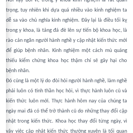
Nói vậy bởi vì, trong y khoa kinh nghiệm là rất quan
trọng, tuy nhiên khi dựa quá nhiều vào kinh nghiệm ta
dễ sa vào chủ nghĩa kinh nghiệm. Đây lại là điều tối kỵ
trong y khoa, là tảng đá đè lên sự tiến bộ khoa học, là
rào cản ngăn người hành nghề y cập nhật kiến thức mới
để giúp bệnh nhân. Kinh nghiệm một cách mù quáng
thiếu kiểm chứng khoa học thậm chí sẽ gây hại cho
bệnh nhân.
Đó cũng là một lý do đòi hỏi người hành nghề, làm nghề
phải luôn có tinh thần học hỏi, vì thực hành luôn cũ và
kiến thức luôn mới. Thực hành hôm nay của chúng ta
ngày mai đã có thể trở thành cũ do những thay đổi cập
nhật trong kiến thức. Khoa học thay đổi từng ngày, vì
vậy việc cập nhật kiến thức thường xuyên là tối quan