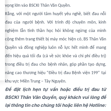
vọng lớn vào BSCKI Thân Văn Quyền.
Rằng, với một người tâm huyết yêu nghề, biết đau nỗi
đau của người bệnh. Với
trình độ chuyên môn, kinh
nghiệm lẫn tinh thần học hỏi không ngừng của mình
cộng thêm trang thiết bị máy móc hiện có, BS Thân Văn
Quyền và đồng nghiệp luôn nỗ lực hết mình để mang
đến hiệu quả tối đa (cả về sức khỏe và chi phí điều trị)
trong điều trị đau cho bệnh nhân, góp phần tạo dựng,
nâng cao thương hiệu “Điều trị đau Bệnh viện 199” tại
khu vực Miền Trung – Tây Nguyên.
Để đặt lịch hẹn tự vấn hoặc điều trị đau từ
BSCKI Thân Văn Quyền, quý khách vui lòng để
lại thông tin cho chúng tôi hoặc liên hệ Hotline: