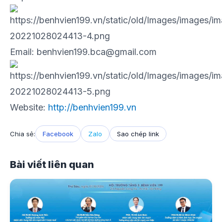
Email: benhvien199.bca@gmail.com
Website:
http://benhvien199.vn
Chia sẻ:
Facebook
Zalo
Sao chép link
Bài viết liên quan