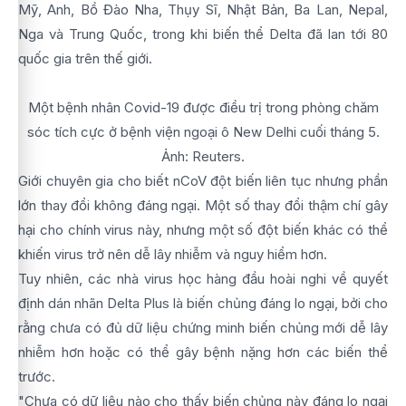
Mỹ, Anh, Bồ Đào Nha, Thụy Sĩ, Nhật Bản, Ba Lan, Nepal,
Nga và Trung Quốc, trong khi biến thể Delta đã lan tới 80
quốc gia trên thế giới.
Một bệnh nhân Covid-19 được điều trị trong phòng chăm
sóc tích cực ở bệnh viện ngoại ô New Delhi cuối tháng 5.
Ảnh: Reuters.
Giới chuyên gia cho biết nCoV đột biến liên tục nhưng phần
lớn thay đổi không đáng ngại. Một số thay đổi thậm chí gây
hại cho chính virus này, nhưng một số đột biến khác có thể
khiến virus trở nên dễ lây nhiễm và nguy hiểm hơn.
Tuy nhiên, các nhà virus học hàng đầu hoài nghi về quyết
định dán nhãn Delta Plus là biến chủng đáng lo ngại, bởi cho
rằng chưa có đủ dữ liệu chứng minh biến chủng mới dễ lây
nhiễm hơn hoặc có thể gây bệnh nặng hơn các biến thể
trước.
"Chưa có dữ liệu nào cho thấy biến chủng này đáng lo ngại