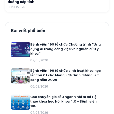
dưỡng cấp tính
08/08/2025
Bài viết phổ biến
Bệnh viện 199 tổ chức Chương trình “Ứng
dụng AI trong công việc và nghiên cứu y
khoa”
07/08/2026
Bệnh viện 199 tổ chức sinh hoạt khoa học
lần thứ 01 cho Mạng lưới Dinh dưỡng lâm
sàng năm 2026
06/08/2026
Các chuyên gia đầu ngành hội tụ tại Hội
thảo khoa học Nội khoa 4.0 – Bệnh viện
199
04/08/2026