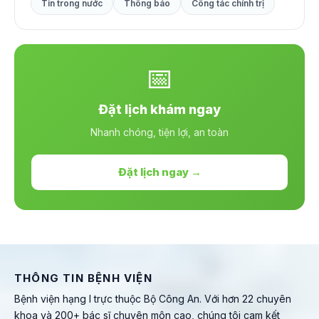
Tin trong nước
Thông báo
Công tác chính trị
📅
Đặt lịch khám ngay
Nhanh chóng, tiện lợi, an toàn
Đặt lịch ngay →
THÔNG TIN BỆNH VIỆN
Bệnh viện hạng I trực thuộc Bộ Công An. Với hơn 22 chuyên
khoa và 200+ bác sĩ chuyên môn cao, chúng tôi cam kết