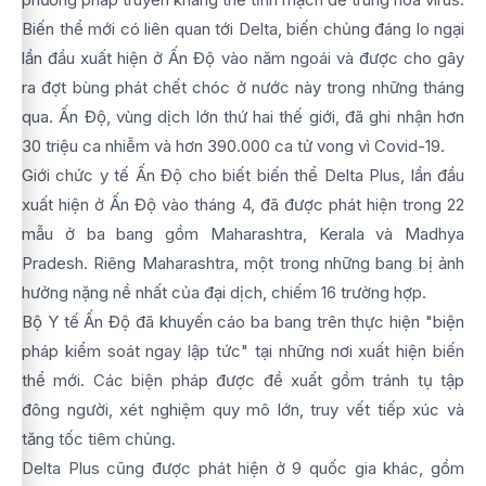
Biến thể mới có liên quan tới Delta, biến chủng đáng lo ngại
lần đầu xuất hiện ở Ấn Độ vào năm ngoái và được cho gây
ra đợt bùng phát chết chóc ở nước này trong những tháng
qua. Ấn Độ, vùng dịch lớn thứ hai thế giới, đã ghi nhận hơn
30 triệu ca nhiễm và hơn 390.000 ca tử vong vì Covid-19.
Giới chức y tế Ấn Độ cho biết biến thể Delta Plus, lần đầu
xuất hiện ở Ấn Độ vào tháng 4, đã được phát hiện trong 22
mẫu ở ba bang gồm Maharashtra, Kerala và Madhya
Pradesh. Riêng Maharashtra, một trong những bang bị ảnh
hưởng nặng nề nhất của đại dịch, chiếm 16 trường hợp.
Bộ Y tế Ấn Độ đã khuyến cáo ba bang trên thực hiện "biện
pháp kiểm soát ngay lập tức" tại những nơi xuất hiện biến
thể mới. Các biện pháp được đề xuất gồm tránh tụ tập
đông người, xét nghiệm quy mô lớn, truy vết tiếp xúc và
tăng tốc tiêm chủng.
Delta Plus cũng được phát hiện ở 9 quốc gia khác, gồm