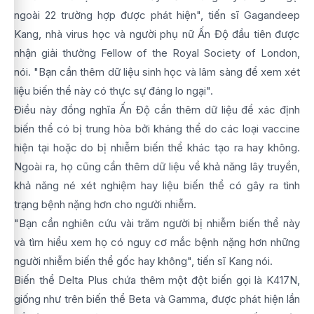
ngoài 22 trường hợp được phát hiện", tiến sĩ Gagandeep
Kang, nhà virus học và người phụ nữ Ấn Độ đầu tiên được
nhận giải thưởng Fellow of the Royal Society of London,
nói. "Bạn cần thêm dữ liệu sinh học và lâm sàng để xem xét
liệu biến thể này có thực sự đáng lo ngại".
Điều này đồng nghĩa Ấn Độ cần thêm dữ liệu để xác định
biến thể có bị trung hòa bởi kháng thể do các loại vaccine
hiện tại hoặc do bị nhiễm biến thể khác tạo ra hay không.
Ngoài ra, họ cũng cần thêm dữ liệu về khả năng lây truyền,
khả năng né xét nghiệm hay liệu biến thể có gây ra tình
trạng bệnh nặng hơn cho người nhiễm.
"Bạn cần nghiên cứu vài trăm người bị nhiễm biến thể này
và tìm hiểu xem họ có nguy cơ mắc bệnh nặng hơn những
người nhiễm biến thể gốc hay không", tiến sĩ Kang nói.
Biến thể Delta Plus chứa thêm một đột biến gọi là K417N,
giống như trên biến thể Beta và Gamma, được phát hiện lần