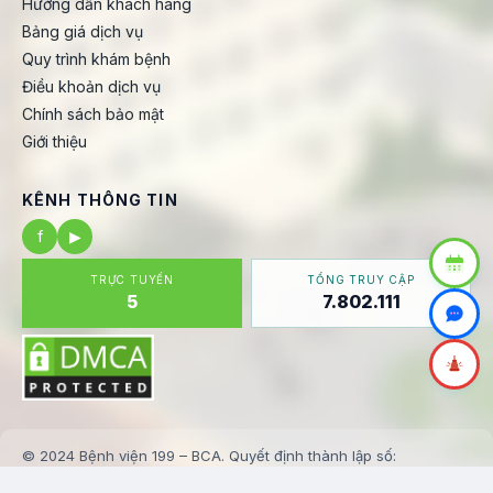
Hướng dẫn khách hàng
Bảng giá dịch vụ
Quy trình khám bệnh
Điều khoản dịch vụ
Chính sách bảo mật
Giới thiệu
KÊNH THÔNG TIN
f
▶
TRỰC TUYẾN
TỔNG TRUY CẬP
5
7.802.111
© 2024 Bệnh viện 199 – BCA. Quyết định thành lập số:
123/BV199-KHTH