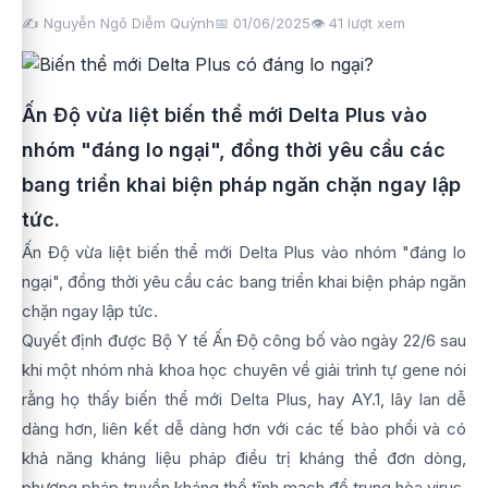
✍️ Nguyễn Ngô Diễm Quỳnh
📅 01/06/2025
👁️
41
lượt xem
Ấn Độ vừa liệt biến thể mới Delta Plus vào
nhóm "đáng lo ngại", đồng thời yêu cầu các
bang triển khai biện pháp ngăn chặn ngay lập
tức.
Ấn Độ vừa liệt biến thể mới Delta Plus vào nhóm "đáng lo
ngại", đồng thời yêu cầu các bang triển khai biện pháp ngăn
chặn ngay lập tức.
Quyết định được Bộ Y tế Ấn Độ công bố vào ngày 22/6 sau
khi một nhóm nhà khoa học chuyên về giải trình tự gene nói
rằng họ thấy biến thể mới Delta Plus, hay AY.1, lây lan dễ
dàng hơn, liên kết dễ dàng hơn với các tế bào phổi và có
khả năng kháng liệu pháp điều trị kháng thể đơn dòng,
phương pháp truyền kháng thể tĩnh mạch để trung hòa virus.