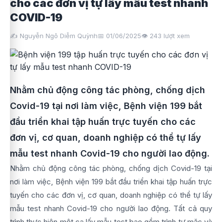
cho các đơn vị tự lấy mẫu test nhanh
COVID-19
✍️ Nguyễn Ngô Diễm Quỳnh
📅 01/06/2025
👁️
243
lượt xem
Nhằm chủ động công tác phòng, chống dịch
Covid-19 tại nơi làm việc, Bệnh viện 199 bắt
đầu triển khai tập huấn trực tuyến cho các
đơn vị, cơ quan, doanh nghiệp có thể tự lấy
mẫu test nhanh Covid-19 cho người lao động.
Nhằm chủ động công tác phòng, chống dịch Covid-19 tại
nơi làm việc, Bệnh viện 199 bắt đầu triển khai tập huấn trực
tuyến cho các đơn vị, cơ quan, doanh nghiệp có thể tự lấy
mẫu test nhanh Covid-19 cho người lao động. Tất cả quy
trình thực hiện một ca lấy mẫu test bao gồm trình tự mặc và