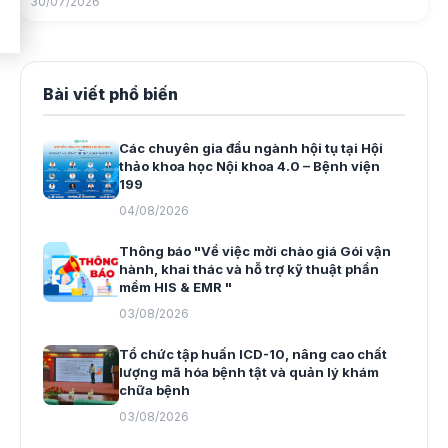
30/07/2026
Bài viết phổ biến
Các chuyên gia đầu ngành hội tụ tại Hội
thảo khoa học Nội khoa 4.0 – Bệnh viện
199
04/08/2026
Thông báo "Về việc mời chào giá Gói vận
hành, khai thác và hỗ trợ kỹ thuật phần
mềm HIS & EMR "
03/08/2026
Tổ chức tập huấn ICD-10, nâng cao chất
lượng mã hóa bệnh tật và quản lý khám
chữa bệnh
03/08/2026