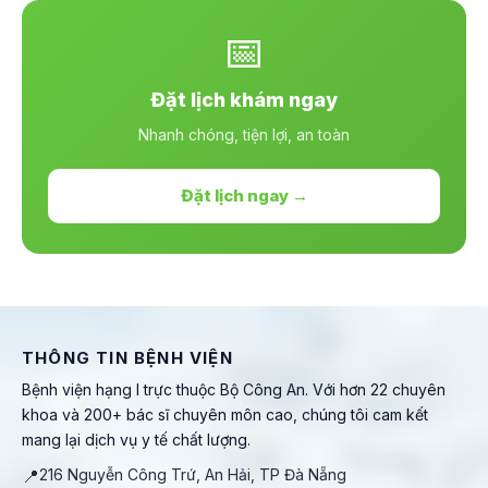
📅
Đặt lịch khám ngay
Nhanh chóng, tiện lợi, an toàn
Đặt lịch ngay →
THÔNG TIN BỆNH VIỆN
Bệnh viện hạng I trực thuộc Bộ Công An. Với hơn 22 chuyên
khoa và 200+ bác sĩ chuyên môn cao, chúng tôi cam kết
mang lại dịch vụ y tế chất lượng.
📍
216 Nguyễn Công Trứ, An Hải, TP Đà Nẵng