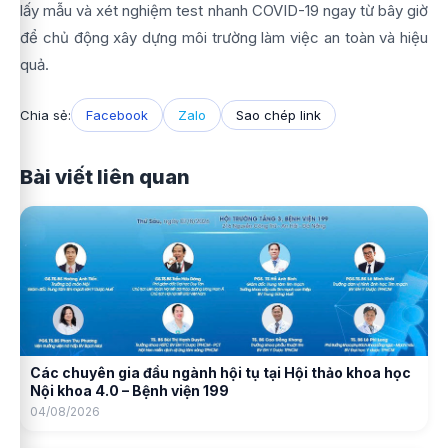
lấy mẫu và xét nghiệm test nhanh COVID-19 ngay từ bây giờ
để chủ động xây dựng môi trường làm việc an toàn và hiệu
quả.
Chia sẻ:
Facebook
Zalo
Sao chép link
Bài viết liên quan
Các chuyên gia đầu ngành hội tụ tại Hội thảo khoa học
Nội khoa 4.0 – Bệnh viện 199
04/08/2026