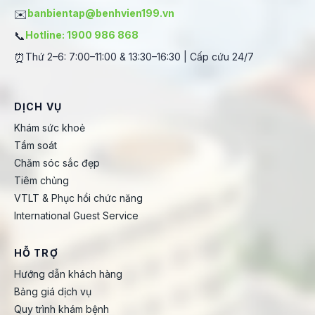
✉️
banbientap@benhvien199.vn
📞
Hotline: 1900 986 868
⏰
Thứ 2–6: 7:00–11:00 & 13:30–16:30 | Cấp cứu 24/7
DỊCH VỤ
Khám sức khoẻ
Tầm soát
Chăm sóc sắc đẹp
Tiêm chủng
VTLT & Phục hồi chức năng
International Guest Service
HỖ TRỢ
Hướng dẫn khách hàng
Bảng giá dịch vụ
Quy trình khám bệnh