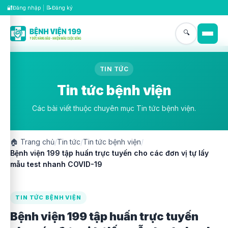
🔐
📝
Đăng nhập
|
Đăng ký
🔍
TIN TỨC
Tin tức bệnh viện
Các bài viết thuộc chuyên mục Tin tức bệnh viện.
🏠
Trang chủ
/
Tin tức
/
Tin tức bệnh viện
/
Bệnh viện 199 tập huấn trực tuyến cho các đơn vị tự lấy
mẫu test nhanh COVID-19
TIN TỨC BỆNH VIỆN
Bệnh viện 199 tập huấn trực tuyến