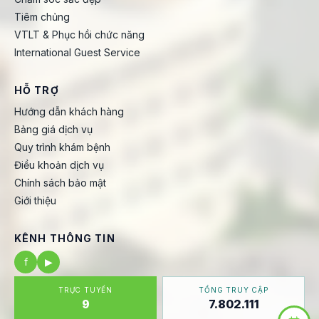
Tiêm chủng
VTLT & Phục hồi chức năng
International Guest Service
HỖ TRỢ
Hướng dẫn khách hàng
Bảng giá dịch vụ
Quy trình khám bệnh
Điều khoản dịch vụ
Chính sách bảo mật
Giới thiệu
KÊNH THÔNG TIN
f
▶
TRỰC TUYẾN
TỔNG TRUY CẬP
9
7.802.111