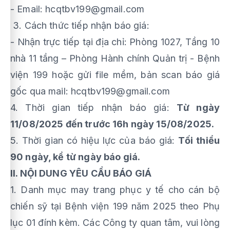
- Email: hcqtbv199@gmail.com
3. Cách thức tiếp nhận báo giá:
- Nhận trực tiếp tại địa chỉ: Phòng 1027, Tầng 10
nhà 11 tầng – Phòng Hành chính Quản trị - Bệnh
viện 199 hoặc gửi file mềm, bản scan báo giá
gốc qua mail: hcqtbv199@gmail.com
4. Thời gian tiếp nhận báo giá:
Từ ngày
11/08/2025 đến trước 16h ngày 15/08/2025.
5. Thời gian có hiệu lực của báo giá:
Tối thiểu
90 ngày, kể từ ngày báo giá.
II. NỘI DUNG YÊU CẦU BÁO GIÁ
1. Danh mục may trang phục y tế cho cán bộ
chiến sỹ tại Bệnh viện 199 năm 2025 theo Phụ
lục 01 đính kèm. Các Công ty quan tâm, vui lòng