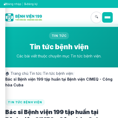
🔐
📝
Đăng nhập
|
Đăng ký
🔍
TIN TỨC
Tin tức bệnh viện
Các bài viết thuộc chuyên mục Tin tức bệnh viện.
🏠
Trang chủ
/
Tin tức
/
Tin tức bệnh viện
/
Bác sĩ Bệnh viện 199 tập huấn tại Bệnh viện CIMEQ - Công
hòa Cuba
TIN TỨC BỆNH VIỆN
Bác sĩ Bệnh viện 199 tập huấn tại