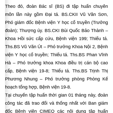
Theo đó, đoàn Bác sĩ (BS) đi tập huấn chuyên
môn lần này gồm Đại tá. BS.CKII Vũ Văn Sơn,
Phó giám đốc Bệnh viện Y học cổ truyền (Trưởng
đoàn); Thượng úy. BS.CKI Bùi Quốc Bảo Thành –
Khoa Hồi sức cấp cứu, Bệnh viện 199; Thiếu tá.
Ths.BS Vũ Văn Út – Phó trưởng Khoa Nội 2, Bệnh
viện Y học cổ truyền; Thiếu tá. Ths.BS Phan Vĩnh
Hà – Phó trưởng khoa Khoa điều trị cán bộ cao
cấp, Bệnh viện 19-8; Thiếu tá. Ths.BS Trịnh Thị
Phương Nhung – Phó trưởng phòng Phòng Kế
hoạch tổng hợp, Bệnh viện 19-8.
Tại chuyến tập huấn thời gian 01 tháng này, đoàn
công tác đã trao đổi và thống nhất với Ban giám
đốc Bệnh viện CIMEQ các nội dung tập huấn