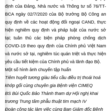
định của Đảng, Nhà nước và Thông tư số 76/TT-
BCA ngày 02/7/2020 của Bộ trưởng Bộ Công an
quy định về các hoạt động đối ngoại CAND, thực
hiện nghiêm quy định và pháp luật của nước sở
tại; tuân thủ các biện pháp phòng chống dịch
COVID-19 theo quy định của Chính phủ Việt Nam
và nước sở tại, nghiêm túc quán triệt và thực hiện
yêu cầu tiết kiệm của Chính phủ và lãnh đạo Bộ.
Một số hình ảnh chuyến tập huấn
Tiêm huyết tương giàu tiểu cầu điều trị thoái hoá
khớp gối cùng chuyên gia Bệnh viện
CIMEQ
BS Bùi Quốc Bảo Thành tham dự Hội nghị khai
trương Trung tâm phẫu thuật tim mạch IV
Đoàn công tác làm việc cùng Ban Giám đốc
Bệnh