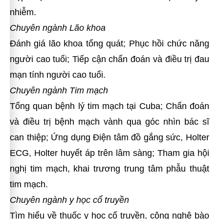
nhiễm.
Chuyên ngành Lão khoa
Đánh giá lão khoa tổng quát; Phục hồi chức năng
người cao tuổi; Tiếp cận chẩn đoán và điều trị đau
mạn tính người cao tuổi.
Chuyên ngành Tim mạch
Tổng quan bệnh lý tim mạch tại Cuba; Chẩn đoán
và điều trị bệnh mạch vành qua góc nhìn bác sĩ
can thiệp; Ứng dụng Điện tâm đồ gắng sức, Holter
ECG, Holter huyết áp trên lâm sàng; Tham gia hội
nghị tim mạch, khai trương trung tâm phẫu thuật
tim mạch.
Chuyên ngành y học cổ truyền
Tìm hiểu về thuốc y học cổ truyền, công nghệ bào