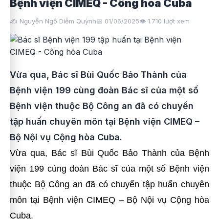
Bệnh viện CIMEQ - Công hòa Cuba
✍️ Nguyễn Ngô Diễm Quỳnh
📅 01/06/2025
👁️
1.710
lượt xem
Vừa qua, Bác sĩ Bùi Quốc Bảo Thành của
Bệnh viện 199 cùng đoàn Bác sĩ của một số
Bệnh viện thuộc Bộ Công an đã có chuyến
tập huấn chuyên môn tại Bệnh viện CIMEQ –
Bộ Nội vụ Cộng hòa Cuba.
Vừa qua, Bác sĩ Bùi Quốc Bảo Thành của Bệnh
viện 199 cùng đoàn Bác sĩ của một số Bệnh viện
thuộc Bộ Công an đã có chuyến tập huấn chuyên
môn tại Bệnh viện CIMEQ – Bộ Nội vụ Cộng hòa
Cuba.