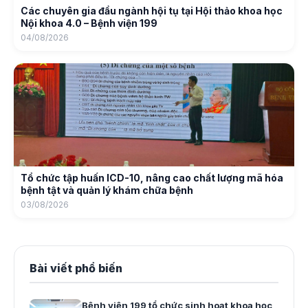
Các chuyên gia đầu ngành hội tụ tại Hội thảo khoa học
Nội khoa 4.0 – Bệnh viện 199
04/08/2026
Tổ chức tập huấn ICD-10, nâng cao chất lượng mã hóa
bệnh tật và quản lý khám chữa bệnh
03/08/2026
Bài viết phổ biến
Bệnh viện 199 tổ chức sinh hoạt khoa học