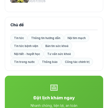
30/07/2026
Chủ đề
Tin tức
Thông tin hướng dẫn
Nội tim mạch
Tin tức bệnh viện
Bản tin sức khoẻ
Nội tiết - huyết học
Tư vấn sức khoẻ
Tin trong nước
Thông báo
Công tác chính trị
📅
Đặt lịch khám ngay
Nhanh chóng, tiện lợi, an toàn