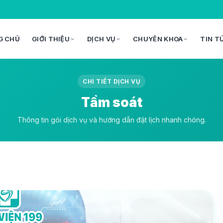
G CHỦ
GIỚI THIỆU
DỊCH VỤ
CHUYÊN KHOA
TIN T
CHI TIẾT DỊCH VỤ
Tầm soát
Thông tin gói dịch vụ và hướng dẫn đặt lịch nhanh chóng.