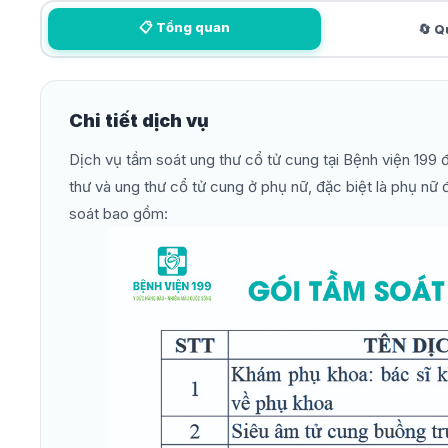
📋 Tổng quan
🔄 Q
Chi tiết dịch vụ
Dịch vụ tầm soát ung thư cổ tử cung tại Bệnh viện 199 
thư và ung thư cổ tử cung ở phụ nữ, đặc biệt là phụ nữ đ
soát bao gồm: