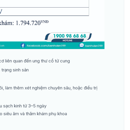
cơ liên quan đến ung thư cổ tử cung
 trạng sinh sản
õi, làm thêm xét nghiệm chuyên sâu, hoặc điều trị
au sạch kinh từ 3–5 ngày
cho siêu âm và thăm khám phụ khoa