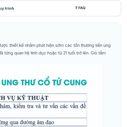
❓ FAQ
uy trình
được thiết kế nhằm phát hiện sớm các tổn thương tiền ung
ã từng quan hệ tình dục hoặc từ 21 tuổi trở lên. Gói tầm