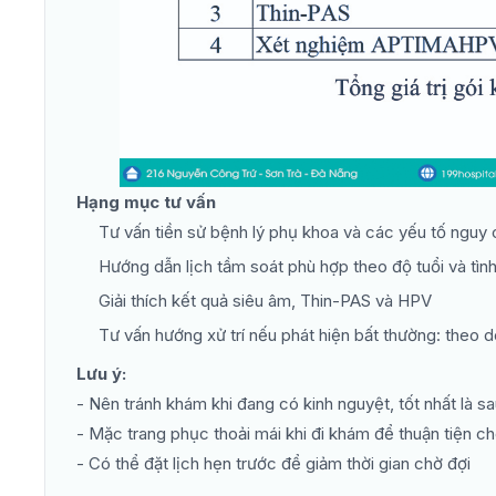
Hạng mục tư vấn
Tư vấn tiền sử bệnh lý phụ khoa và các yếu tố nguy 
Hướng dẫn lịch tầm soát phù hợp theo độ tuổi và tình
Giải thích kết quả siêu âm, Thin-PAS và HPV
Tư vấn hướng xử trí nếu phát hiện bất thường: theo d
Lưu ý:
- Nên tránh khám khi đang có kinh nguyệt, tốt nhất là s
- Mặc trang phục thoải mái khi đi khám để thuận tiện 
- Có thể đặt lịch hẹn trước để giảm thời gian chờ đợi