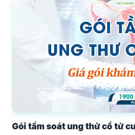
Gói tầm soát ung thử cổ tử c