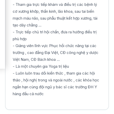
- Tham gia trực tiếp khám và điều trị các bệnh lý
cơ xương khớp, thần kinh, lão khoa, sau tai biến
mạch máu não, sau phẫu thuật kết hợp xương, tái
tạo dây chằng ...
- Trực tiếp chủ trì hội chẩn, đưa ra hướng điều trị
phù hợp
- Giảng viên lĩnh vực Phục hồi chức năng tại các
trường , cao đẳng Đại Việt, CĐ công nghệ y dược
Việt Nam, CĐ Bách khoa ...
- Là một chuyên gia Yoga trị liệu
- Luôn luôn trau dồi kiến thức , tham gia các hội
thảo , hội nghị trong và ngoài nước , các khóa học
ngắn hạn cùng đội ngũ y bác sĩ các trường ĐH Y
hàng đầu cả nước