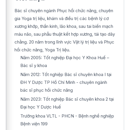
Bác sĩ chuyên ngành Phục hồi chức năng, chuyên
gia Yoga trị liệu, khám và điều trị các bệnh lý cơ
xương khớp, thần kinh, lão khoa, sau tai biến mạch
máu não, sau phẫu thuật kết hợp xương, tái tạo dây
chằng. 20 năm trong lĩnh vực Vật lý trị liệu và Phục
hồi chức năng, Yoga Trị liệu.
Năm 2005: Tốt nghiệp Đại học Y Khoa Huế –
Bác sĩ y khoa
Năm 2012: Tốt nghiệp Bác sĩ chuyên khoa I tại
ĐH Y Dược TP Hồ Chí Minh - chuyên ngành
bác sĩ phục hồi chức năng
Năm 2023: Tốt nghiệp Bác sĩ chuyên khoa 2 tại
Đại học Y Dược Huế
Trưởng khoa VLTL - PHCN - Bệnh nghề nghiệp
Bệnh viện 199