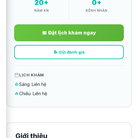
20+
0+
NĂM KN
BỆNH NHÂN
📅 Đặt lịch khám ngay
📝 Gửi đánh giá
LỊCH KHÁM
Sáng: Liên hệ
Chiều: Liên hệ
Giới thiệu