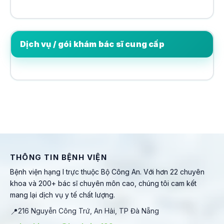
Dịch vụ / gói khám bác sĩ cung cấp
THÔNG TIN BỆNH VIỆN
Bệnh viện hạng I trực thuộc Bộ Công An. Với hơn 22 chuyên
khoa và 200+ bác sĩ chuyên môn cao, chúng tôi cam kết
mang lại dịch vụ y tế chất lượng.
📍
216 Nguyễn Công Trứ, An Hải, TP Đà Nẵng