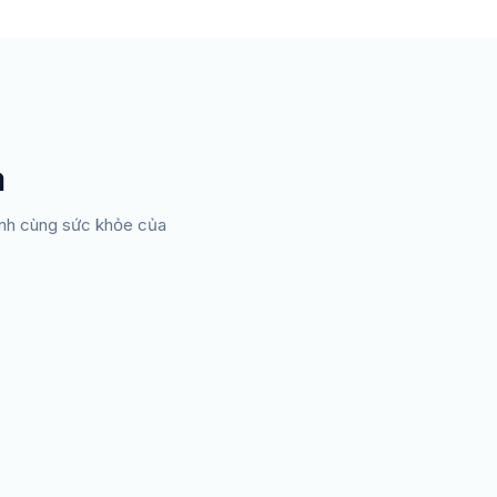
a
hành cùng sức khỏe của