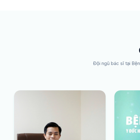
Đội ngũ bác sĩ tại Bệ