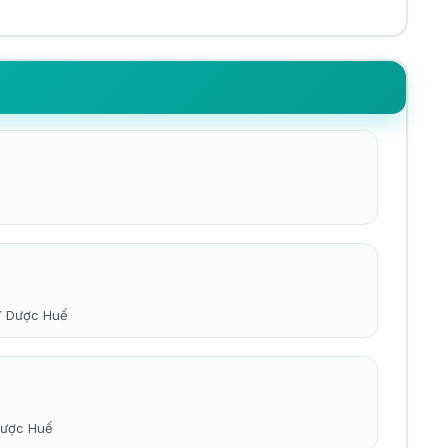
 Y Dược Huế
Dược Huế