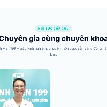
HỒI SỨC CẤP CỨU
Chuyên gia cùng chuyên kho
nh viện 199 – giàu kinh nghiệm, chuyên môn cao, sẵn sàng đồng 
bạn.