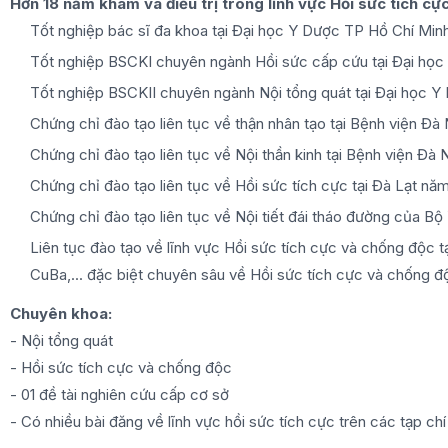
Hơn 18 năm khám và điều trị trong lĩnh vực Hồi sức tích c
Tốt nghiệp bác sĩ đa khoa tại Đại học Y Dược TP Hồ Chí Mi
Tốt nghiệp BSCKI chuyên ngành Hồi sức cấp cứu tại Đại họ
Tốt nghiệp BSCKII chuyên ngành Nội tổng quát tại Đại học 
Chứng chỉ đào tạo liên tục về thận nhân tạo tại Bệnh viện Đ
Chứng chỉ đào tạo liên tục về Nội thần kinh tại Bệnh viện Đ
Chứng chỉ đào tạo liên tục về Hồi sức tích cực tại Đà Lạt nă
Chứng chỉ đào tạo liên tục về Nội tiết đái tháo đường của B
Liên tục đào tạo về lĩnh vực Hồi sức tích cực và chống độc t
CuBa,... đặc biệt chuyên sâu về Hồi sức tích cực và chống đ
Chuyên khoa:
- Nội tổng quát
- Hồi sức tích cực và chống độc
- 01 đề tài nghiên cứu cấp cơ sở
- Có nhiều bài đăng về lĩnh vực hồi sức tích cực trên các tạp chí