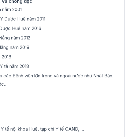
ực và chống độc
nh năm 2001
c Y Dược Huế năm 2011
Y Dược Huế năm 2016
à Nẵng năm 2012
à Nẵng năm 2018
m 2018
ộ Y tế năm 2018
ại các Bệnh viện lớn trong và ngoài nước như Nhật Bản.
ộc..
 Y tế nội khoa Huế, tạp chí Y tế CAND, ...