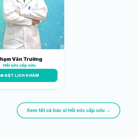
hạm Văn Trường
Hồi sức cấp cứu
📅 ĐẶT LỊCH KHÁM
Xem tất cả bác sĩ Hồi sức cấp cứu →