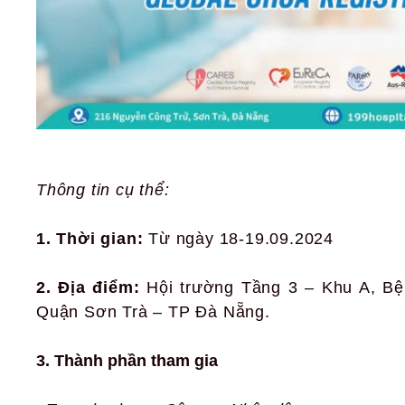
Thông tin cụ thể:
1. Thời gian:
Từ ngày 18-19.09.2024
2. Địa điểm:
Hội trường Tầng 3 – Khu A, B
Quận Sơn Trà – TP Đà Nẵng.
3. Thành phần
tham gia