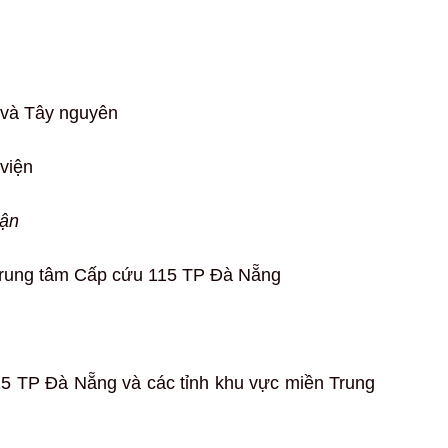
 và Tây nguyên
viện
cận
Trung tâm Cấp cứu 115 TP Đà Nẵng
15 TP Đà Nẵng và các tỉnh khu vực miền Trung