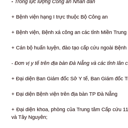
-
Trong lực lượng Công an Nhân dân
+ Bệnh viện hạng I trực thuộc Bộ Công an
+ Bệnh viện, Bệnh xá công an các tỉnh Miền Trung
+ Cán bộ huấn luyện, đào tạo cấp cứu ngoài Bệnh 
-
Đơn vị y tế trên địa bàn Đà Nẵng và các tỉnh lân 
+
Đại diện Ban Giám đốc Sở Y tế, Ban Giám đốc 
+
Đại diện Bệnh viện trên địa bàn TP Đà Nẵng
+
Đại diện khoa, phòng của Trung tâm Cấp cứu 1
và Tây Nguyên;