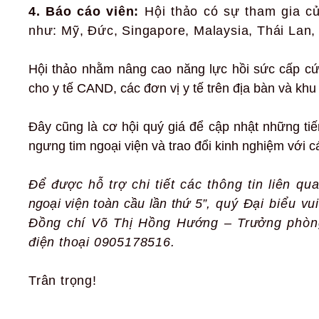
4. Báo cáo viên:
Hội thảo có sự tham gia củ
như: Mỹ,
Đức,
Singapore, Malaysia,
Thái Lan,
Hội thảo nhằm nâng cao năng lực hồi sức cấp c
cho y tế CAND, các đơn vị y tế trên địa bàn và kh
Đây cũng là cơ hội quý giá để cập nhật những tiế
ngưng tim ngoại viện và trao đổi kinh nghiệm với 
Để được hỗ trợ chi tiết các thông tin liên q
ngoại viện toàn cầu lần thứ 5”
,
quý Đại biểu vui
Đồng chí Võ Thị Hồng Hướng – Trưởng phòng
điện thoại
0905178516.
Trân trọng!