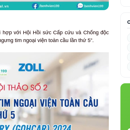
C
ối hợp với Hội Hồi sức Cấp cứu và Chống độc
ngưng tim ngoại viện toàn cầu lần thứ 5”.