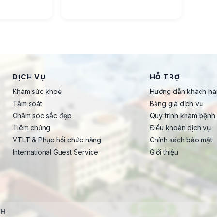
DỊCH VỤ
HỖ TRỢ
Khám sức khoẻ
Hướng dẫn khách hà
Tầm soát
Bảng giá dịch vụ
Chăm sóc sắc đẹp
Quy trình khám bệnh
Tiêm chủng
Điều khoản dịch vụ
VTLT & Phục hồi chức năng
Chính sách bảo mật
International Guest Service
Giới thiệu
TH