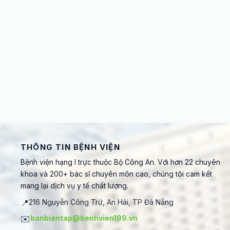
THÔNG TIN BỆNH VIỆN
Bệnh viện hạng I trực thuộc Bộ Công An. Với hơn 22 chuyên
khoa và 200+ bác sĩ chuyên môn cao, chúng tôi cam kết
mang lại dịch vụ y tế chất lượng.
📍
216 Nguyễn Công Trứ, An Hải, TP Đà Nẵng
✉️
banbientap@benhvien199.vn