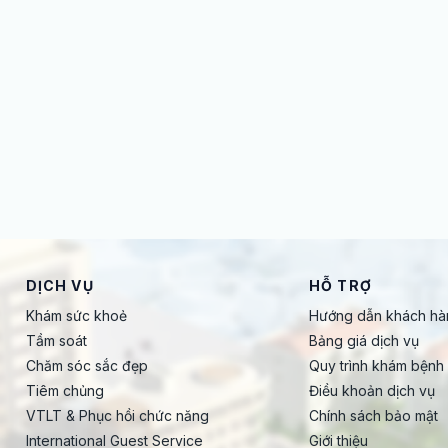
DỊCH VỤ
HỖ TRỢ
Khám sức khoẻ
Hướng dẫn khách hà
Tầm soát
Bảng giá dịch vụ
Chăm sóc sắc đẹp
Quy trình khám bệnh
Tiêm chủng
Điều khoản dịch vụ
VTLT & Phục hồi chức năng
Chính sách bảo mật
International Guest Service
Giới thiệu