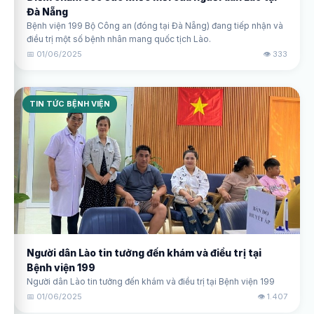
Đà Nẵng
Bệnh viện 199 Bộ Công an (đóng tại Đà Nẵng) đang tiếp nhận và
điều trị một số bệnh nhân mang quốc tịch Lào.
📅 01/06/2025
👁️ 333
TIN TỨC BỆNH VIỆN
Người dân Lào tin tưởng đến khám và điều trị tại
Bệnh viện 199
Người dân Lào tin tưởng đến khám và điều trị tại Bệnh viện 199
📅 01/06/2025
👁️ 1.407