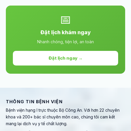
📅
Đặt lịch khám ngay
Nhanh chóng, tiện lợi, an toàn
Đặt lịch ngay →
THÔNG TIN BỆNH VIỆN
Bệnh viện hạng I trực thuộc Bộ Công An. Với hơn 22 chuyên
khoa và 200+ bác sĩ chuyên môn cao, chúng tôi cam kết
mang lại dịch vụ y tế chất lượng.