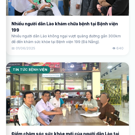
Nhiều người dân Lào khám chữa bệnh tại Bệnh viện
199
Nhiều người dân Lào không ngại vượt quãng đường gần 300km
để đến khám sức khỏe tại Bệnh viện 199 (Đà Nẵng).
📅 01/06/2025
👁️ 640
TIN TỨC BỆNH VIỆN
Điểm chăm sóc sức khỏe mới của người dân Lào tại