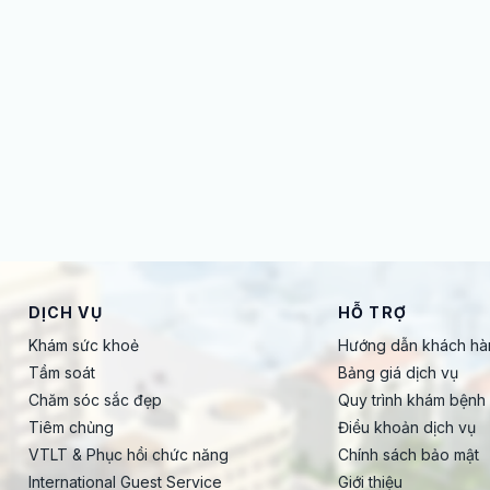
DỊCH VỤ
HỖ TRỢ
Khám sức khoẻ
Hướng dẫn khách hà
Tầm soát
Bảng giá dịch vụ
Chăm sóc sắc đẹp
Quy trình khám bệnh
Tiêm chủng
Điều khoản dịch vụ
VTLT & Phục hồi chức năng
Chính sách bảo mật
International Guest Service
Giới thiệu