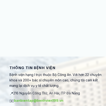
THÔNG TIN BỆNH VIỆN
Bệnh viện hạng I trực thuộc Bộ Công An. Với hơn 22 chuyên
khoa và 200+ bác sĩ chuyên môn cao, chúng tôi cam kết
mang lại dịch vụ y tế chất lượng.
📍
216 Nguyễn Công Trứ, An Hải, TP Đà Nẵng
✉️
banbientap@benhvien199.vn