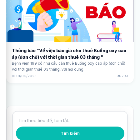
Thông báo "Về việc báo giá cho thuê Buồng oxy cao
áp (đơn chỗ) với thời gian thuê 03 tháng "
Bệnh viện 199 có nhu cầu cần thuê Buồng oxy cao áp (đơn chỗ)
với thời gian thuê 03 tháng, với nội dung:
📅 01/06/2025
👁️ 793
Tìm kiếm bài viết
Tìm kiếm