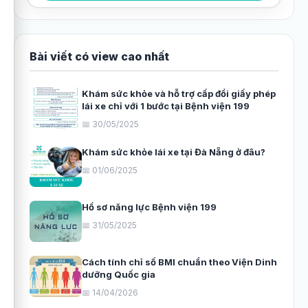
Bài viết có view cao nhất
Khám sức khỏe và hỗ trợ cấp đổi giấy phép
lái xe chỉ với 1 bước tại Bệnh viện 199
📅 30/05/2025
Khám sức khỏe lái xe tại Đà Nẵng ở đâu?
📅 01/06/2025
Hồ sơ năng lực Bệnh viện 199
📅 31/05/2025
Cách tính chỉ số BMI chuẩn theo Viện Dinh
dưỡng Quốc gia
📅 14/04/2026