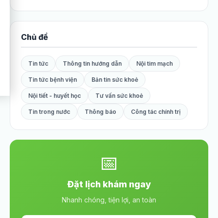
Chủ đề
Tin tức
Thông tin hướng dẫn
Nội tim mạch
Tin tức bệnh viện
Bản tin sức khoẻ
Nội tiết - huyết học
Tư vấn sức khoẻ
Tin trong nước
Thông báo
Công tác chính trị
📅
Đặt lịch khám ngay
Nhanh chóng, tiện lợi, an toàn