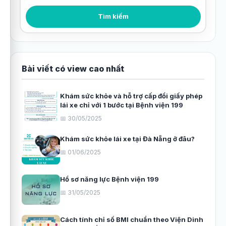
Tìm kiếm bài viết
Tìm kiếm
Bài viết có view cao nhất
Khám sức khỏe và hỗ trợ cấp đổi giấy phép
lái xe chỉ với 1 bước tại Bệnh viện 199
📅 30/05/2025
Khám sức khỏe lái xe tại Đà Nẵng ở đâu?
📅 01/06/2025
Hồ sơ năng lực Bệnh viện 199
📅 31/05/2025
Cách tính chỉ số BMI chuẩn theo Viện Dinh