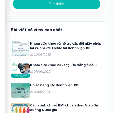
Tìm kiếm bài viết
Tìm kiếm
Bài viết có view cao nhất
Khám sức khỏe và hỗ trợ cấp đổi giấy phép
lái xe chỉ với 1 bước tại Bệnh viện 199
📅 30/05/2025
Khám sức khỏe lái xe tại Đà Nẵng ở đâu?
📅 01/06/2025
Hồ sơ năng lực Bệnh viện 199
📅 31/05/2025
Cách tính chỉ số BMI chuẩn theo Viện Dinh
dưỡng Quốc gia