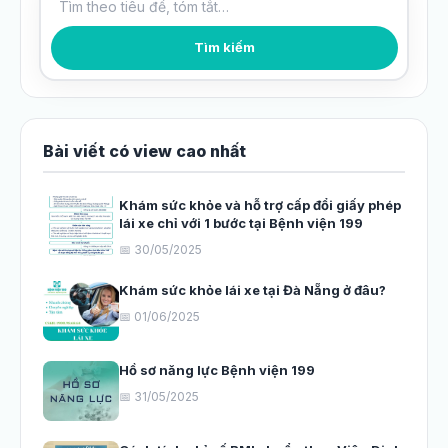
Tìm kiếm bài viết
Tìm kiếm
Bài viết có view cao nhất
Khám sức khỏe và hỗ trợ cấp đổi giấy phép
lái xe chỉ với 1 bước tại Bệnh viện 199
📅 30/05/2025
Khám sức khỏe lái xe tại Đà Nẵng ở đâu?
📅 01/06/2025
Hồ sơ năng lực Bệnh viện 199
📅 31/05/2025