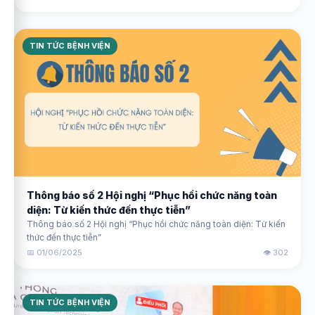
Bệnh viện 199 cùng có đại diện lãnh đạo Công an các đơn vị, địa
phương.
TIN TỨC BỆNH VIỆN
Thông báo số 2 Hội nghị “Phục hồi chức năng toàn
diện: Từ kiến thức đến thực tiễn”
Thông báo số 2 Hội nghị “Phục hồi chức năng toàn diện: Từ kiến
thức đến thực tiễn”
📅 01/06/2025
👁️ 302
TIN TỨC BỆNH VIỆN