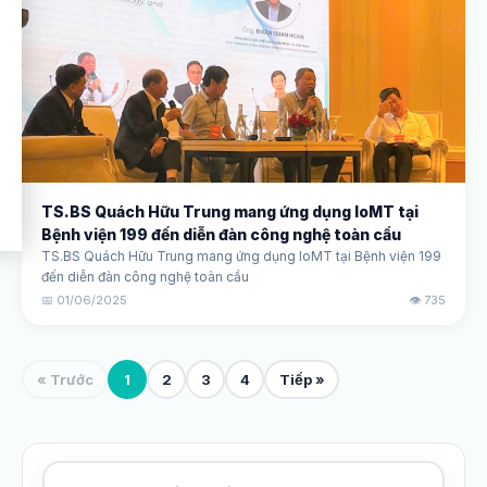
TS.BS Quách Hữu Trung mang ứng dụng IoMT tại
Bệnh viện 199 đến diễn đàn công nghệ toàn cầu
TS.BS Quách Hữu Trung mang ứng dụng IoMT tại Bệnh viện 199
đến diễn đàn công nghệ toàn cầu
📅 01/06/2025
👁️ 735
« Trước
1
2
3
4
Tiếp »