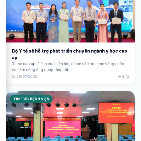
Bộ Y tế sẽ hỗ trợ phát triển chuyên ngành y học cao
áp
Y học cao áp là lĩnh vực hiện đại, có cơ sở khoa học vững chắc
và tiềm năng ứng dụng rộng rãi.
📅 29/07/2025
👁️ 542
TIN TỨC BỆNH VIỆN