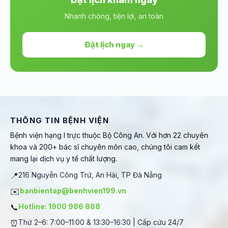
Nhanh chóng, tiện lợi, an toàn
Đặt lịch ngay →
THÔNG TIN BỆNH VIỆN
Bệnh viện hạng I trực thuộc Bộ Công An. Với hơn 22 chuyên
khoa và 200+ bác sĩ chuyên môn cao, chúng tôi cam kết
mang lại dịch vụ y tế chất lượng.
📍
216 Nguyễn Công Trứ, An Hải, TP Đà Nẵng
✉️
banbientap@benhvien199.vn
📞
Hotline: 1900 986 868
⏰
Thứ 2–6: 7:00–11:00 & 13:30–16:30 | Cấp cứu 24/7