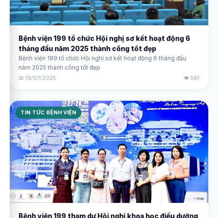
Bệnh viện 199 tổ chức Hội nghị sơ kết hoạt động 6
tháng đầu năm 2025 thành công tốt đẹp
Bệnh viện 199 tổ chức Hội nghị sơ kết hoạt động 6 tháng đầu
năm 2025 thành công tốt đẹp
📅 19/07/2025
👁️ 581
TIN TỨC BỆNH VIỆN
Bệnh viện 199 tham dự Hội nghị khoa học điều dưỡng