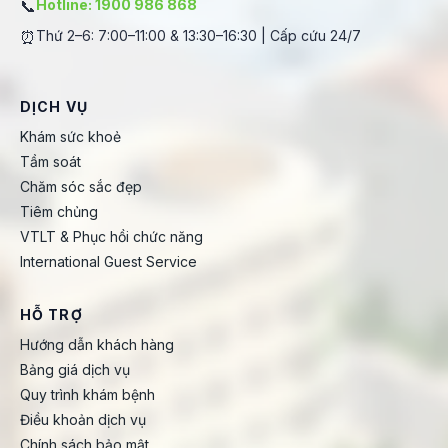
📞
Hotline: 1900 986 868
⏰
Thứ 2–6: 7:00–11:00 & 13:30–16:30 | Cấp cứu 24/7
DỊCH VỤ
Khám sức khoẻ
Tầm soát
Chăm sóc sắc đẹp
Tiêm chủng
VTLT & Phục hồi chức năng
International Guest Service
HỖ TRỢ
Hướng dẫn khách hàng
Bảng giá dịch vụ
Quy trình khám bệnh
Điều khoản dịch vụ
Chính sách bảo mật