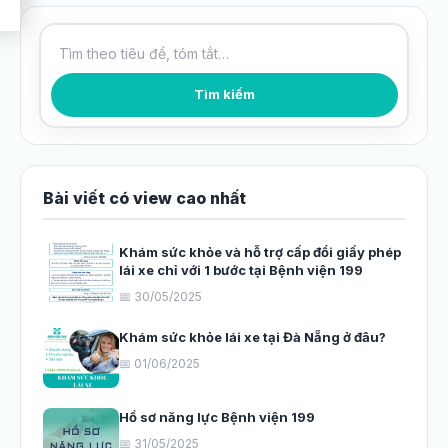
Tìm kiếm bài viết
Tìm kiếm
Bài viết có view cao nhất
Khám sức khỏe và hỗ trợ cấp đổi giấy phép
lái xe chỉ với 1 bước tại Bệnh viện 199
📅 30/05/2025
Khám sức khỏe lái xe tại Đà Nẵng ở đâu?
📅 01/06/2025
Hồ sơ năng lực Bệnh viện 199
📅 31/05/2025