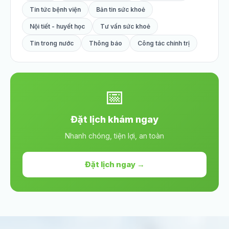
Tin tức bệnh viện
Bản tin sức khoẻ
Nội tiết - huyết học
Tư vấn sức khoẻ
Tin trong nước
Thông báo
Công tác chính trị
📅
Đặt lịch khám ngay
Nhanh chóng, tiện lợi, an toàn
Đặt lịch ngay →