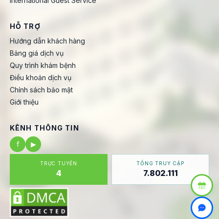
International Guest Service
HỖ TRỢ
Hướng dẫn khách hàng
Bảng giá dịch vụ
Quy trình khám bệnh
Điều khoản dịch vụ
Chính sách bảo mật
Giới thiệu
KÊNH THÔNG TIN
f
▶
TRỰC TUYẾN
TỔNG TRUY CẬP
4
7.802.111