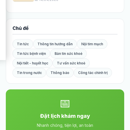
Chủ đề
Tin tức
Thông tin hướng dẫn
Nội tim mạch
Tin tức bệnh viện
Bản tin sức khoẻ
Nội tiết - huyết học
Tư vấn sức khoẻ
Tin trong nước
Thông báo
Công tác chính trị
📅
Đặt lịch khám ngay
Nhanh chóng, tiện lợi, an toàn