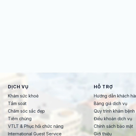
DỊCH VỤ
HỖ TRỢ
Khám sức khoẻ
Hướng dẫn khách hà
Tầm soát
Bảng giá dịch vụ
Chăm sóc sắc đẹp
Quy trình khám bệnh
Tiêm chủng
Điều khoản dịch vụ
VTLT & Phục hồi chức năng
Chính sách bảo mật
International Guest Service
Giới thiệu