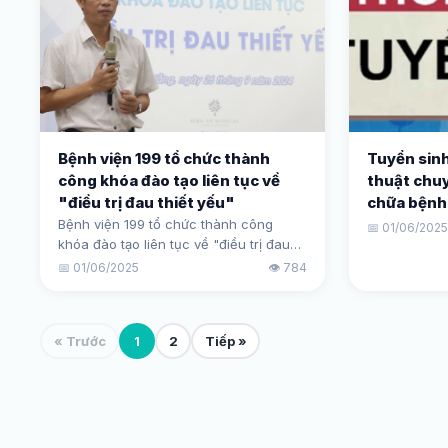
Bệnh viện 199 tổ chức thành
Tuyển sinh
công khóa đào tạo liên tục về
thuật chu
"điều trị đau thiết yếu"
chữa bệnh
Bệnh viện 199 tổ chức thành công
📅 01/06/202
khóa đào tạo liên tục về "điều trị đau
thiết yếu".
📅 01/06/2025
👁️ 784
« Trước
1
2
Tiếp »