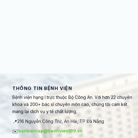
THÔNG TIN BỆNH VIỆN
Bệnh viện hạng I trực thuộc Bộ Công An. Với hơn 22 chuyên
khoa và 200+ bác sĩ chuyên môn cao, chúng tôi cam kết
mang lại dịch vụ y tế chất lượng.
📍
216 Nguyễn Công Trứ, An Hải, TP Đà Nẵng
✉️
banbientap@benhvien199.vn