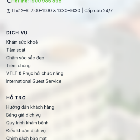
📞
Hotline: 1900 986 868
⏰
Thứ 2–6: 7:00–11:00 & 13:30–16:30 | Cấp cứu 24/7
DỊCH VỤ
Khám sức khoẻ
Tầm soát
Chăm sóc sắc đẹp
Tiêm chủng
VTLT & Phục hồi chức năng
International Guest Service
HỖ TRỢ
Hướng dẫn khách hàng
Bảng giá dịch vụ
Quy trình khám bệnh
Điều khoản dịch vụ
Chính sách bảo mật