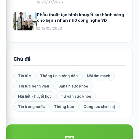
📅 20/07/2026
Phẫu thuật tạo hình khuyết sọ thành công
cho bệnh nhân nhờ công nghệ 3D
📅 13/05/2026
Chủ đề
Tin tức
Thông tin hướng dẫn
Nội tim mạch
Tin tức bệnh viện
Bản tin sức khoẻ
Nội tiết - huyết học
Tư vấn sức khoẻ
Tin trong nước
Thông báo
Công tác chính trị