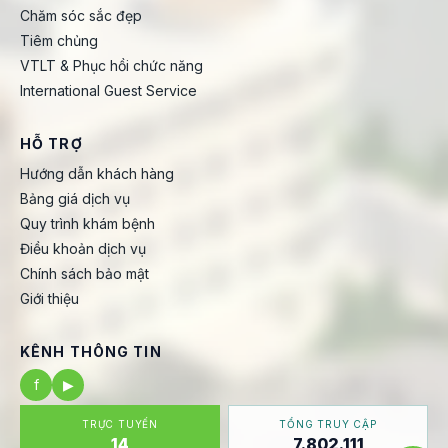
Chăm sóc sắc đẹp
Tiêm chủng
VTLT & Phục hồi chức năng
International Guest Service
HỖ TRỢ
Hướng dẫn khách hàng
Bảng giá dịch vụ
Quy trình khám bệnh
Điều khoản dịch vụ
Chính sách bảo mật
Giới thiệu
KÊNH THÔNG TIN
f
▶
TRỰC TUYẾN
TỔNG TRUY CẬP
14
7.802.111