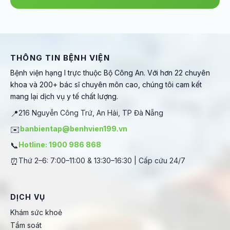
THÔNG TIN BỆNH VIỆN
Bệnh viện hạng I trực thuộc Bộ Công An. Với hơn 22 chuyên
khoa và 200+ bác sĩ chuyên môn cao, chúng tôi cam kết
mang lại dịch vụ y tế chất lượng.
📍
216 Nguyễn Công Trứ, An Hải, TP Đà Nẵng
✉️
banbientap@benhvien199.vn
📞
Hotline: 1900 986 868
⏰
Thứ 2–6: 7:00–11:00 & 13:30–16:30 | Cấp cứu 24/7
DỊCH VỤ
Khám sức khoẻ
Tầm soát