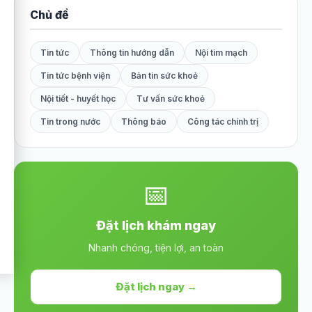
Chủ đề
Tin tức
Thông tin hướng dẫn
Nội tim mạch
Tin tức bệnh viện
Bản tin sức khoẻ
Nội tiết - huyết học
Tư vấn sức khoẻ
Tin trong nước
Thông báo
Công tác chính trị
📅
Đặt lịch khám ngay
Nhanh chóng, tiện lợi, an toàn
Đặt lịch ngay →