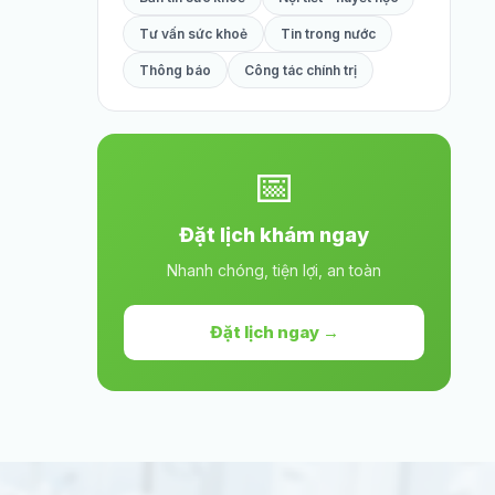
Tư vấn sức khoẻ
Tin trong nước
Thông báo
Công tác chính trị
📅
Đặt lịch khám ngay
Nhanh chóng, tiện lợi, an toàn
Đặt lịch ngay →