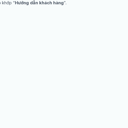
o khớp “
Hướng dẫn khách hàng
”.