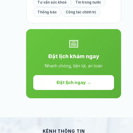
Tư vấn sức khoẻ
Tin trong nước
Thông báo
Công tác chính trị
📅
Đặt lịch khám ngay
Nhanh chóng, tiện lợi, an toàn
Đặt lịch ngay →
KÊNH THÔNG TIN