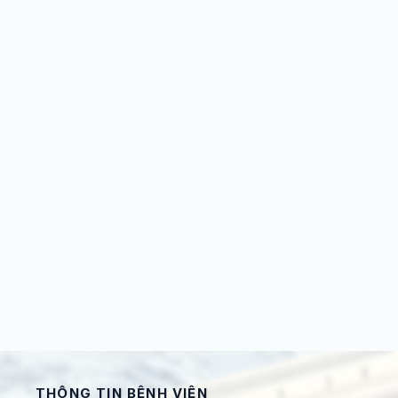
THÔNG TIN BỆNH VIỆN