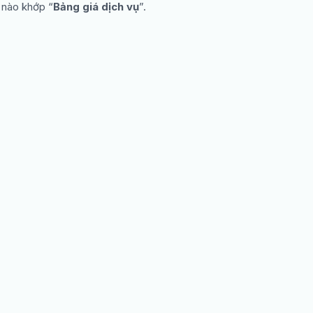
 nào khớp “
Bảng giá dịch vụ
”.