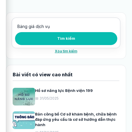
Tìm kiếm bài viết
Tìm kiếm
Xóa tìm kiếm
Bài viết có view cao nhất
Hồ sơ năng lực Bệnh viện 199
📅 31/05/2025
Bản công bố Cơ sở khám bệnh, chữa bệnh
đáp ứng yêu cầu là cơ sở hướng dẫn thực
hành