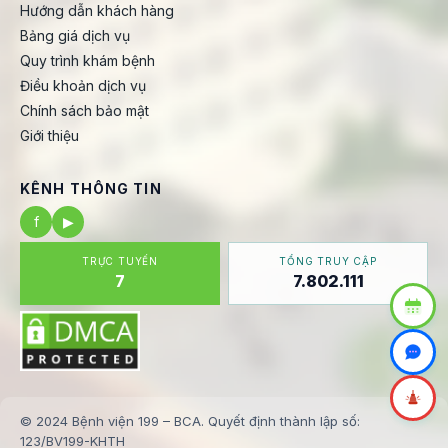
Hướng dẫn khách hàng
Bảng giá dịch vụ
Quy trình khám bệnh
Điều khoản dịch vụ
Chính sách bảo mật
Giới thiệu
KÊNH THÔNG TIN
f
▶
TRỰC TUYẾN
TỔNG TRUY CẬP
7
7.802.111
© 2024 Bệnh viện 199 – BCA. Quyết định thành lập số:
123/BV199-KHTH