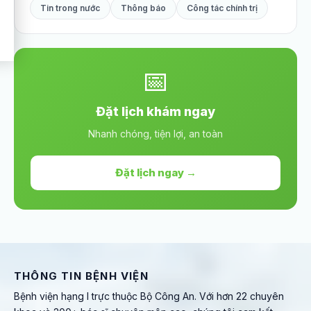
Tin trong nước
Thông báo
Công tác chính trị
📅
Đặt lịch khám ngay
Nhanh chóng, tiện lợi, an toàn
Đặt lịch ngay →
THÔNG TIN BỆNH VIỆN
Bệnh viện hạng I trực thuộc Bộ Công An. Với hơn 22 chuyên