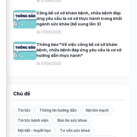
📅 01/06/2025
Công bố cơ sở khám bệnh, chữa bệnh đáp
ứng yêu cầu là cơ sở thực hành trong khối
ngành sức khỏe (bổ sung lần 3)
📅 01/06/2025
Thông báo "Về việc công bố cơ sở khám
bệnh, chữa bệnh đáp ứng yêu cầu là cơ sở
hướng dẫn thực hành"
📅 01/06/2025
Chủ đề
Tin tức
Thông tin hướng dẫn
Nội tim mạch
Tin tức bệnh viện
Bản tin sức khoẻ
Nội tiết - huyết học
Tư vấn sức khoẻ