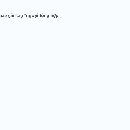
 nào gắn tag “
ngoại tổng hợp
”.