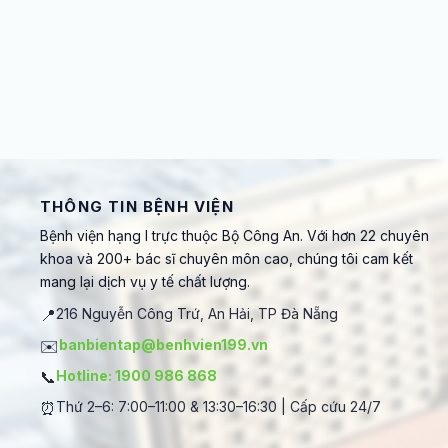
THÔNG TIN BỆNH VIỆN
Bệnh viện hạng I trực thuộc Bộ Công An. Với hơn 22 chuyên
khoa và 200+ bác sĩ chuyên môn cao, chúng tôi cam kết
mang lại dịch vụ y tế chất lượng.
📍
216 Nguyễn Công Trứ, An Hải, TP Đà Nẵng
✉️
banbientap@benhvien199.vn
📞
Hotline: 1900 986 868
⏰
Thứ 2–6: 7:00–11:00 & 13:30–16:30 | Cấp cứu 24/7