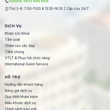
📞
Hotline: 1900 986 868
⏰
Thứ 2–6: 7:00–11:00 & 13:30–16:30 | Cấp cứu 24/7
DỊCH VỤ
Khám sức khoẻ
Tầm soát
Chăm sóc sắc đẹp
Tiêm chủng
VTLT & Phục hồi chức năng
International Guest Service
HỖ TRỢ
Hướng dẫn khách hàng
Bảng giá dịch vụ
Quy trình khám bệnh
Điều khoản dịch vụ
Chính sách bảo mật