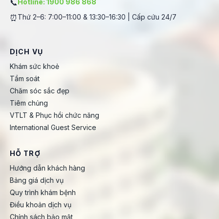
📞
Hotline: 1900 986 868
⏰
Thứ 2–6: 7:00–11:00 & 13:30–16:30 | Cấp cứu 24/7
DỊCH VỤ
Khám sức khoẻ
Tầm soát
Chăm sóc sắc đẹp
Tiêm chủng
VTLT & Phục hồi chức năng
International Guest Service
HỖ TRỢ
Hướng dẫn khách hàng
Bảng giá dịch vụ
Quy trình khám bệnh
Điều khoản dịch vụ
Chính sách bảo mật