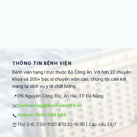
THÔNG TIN BỆNH VIỆN
Bệnh viện hạng I trực thuộc Bộ Công An. Với hơn 22 chuyên
khoa và 200+ bác sĩ chuyên môn cao, chúng tôi cam kết
mang lại dịch vụ y tế chất lượng.
📍
216 Nguyễn Công Trứ, An Hải, TP Đà Nẵng
✉️
banbientap@benhvien199.vn
📞
Hotline: 1900 986 868
⏰
Thứ 2–6: 7:00–11:00 & 13:30–16:30 | Cấp cứu 24/7