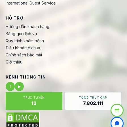
International Guest Service
HỖ TRỢ
Hướng dẫn khách hàng
Bảng giá dịch vụ
Quy trình khám bệnh
Điều khoản dịch vụ
Chính sách bảo mật
Giới thiệu
KÊNH THÔNG TIN
f
▶
TRỰC TUYẾN
TỔNG TRUY CẬP
12
7.802.111