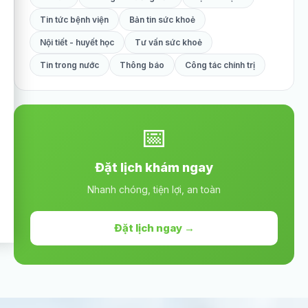
Tin tức bệnh viện
Bản tin sức khoẻ
Nội tiết - huyết học
Tư vấn sức khoẻ
Tin trong nước
Thông báo
Công tác chính trị
📅
Đặt lịch khám ngay
Nhanh chóng, tiện lợi, an toàn
Đặt lịch ngay →