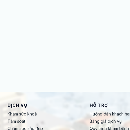
DỊCH VỤ
HỖ TRỢ
Khám sức khoẻ
Hướng dẫn khách hà
Tầm soát
Bảng giá dịch vụ
Chăm sóc sắc đẹp
Quy trình khám bệnh