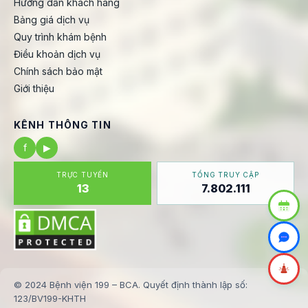
Hướng dẫn khách hàng
Bảng giá dịch vụ
Quy trình khám bệnh
Điều khoản dịch vụ
Chính sách bảo mật
Giới thiệu
KÊNH THÔNG TIN
f
▶
TRỰC TUYẾN
TỔNG TRUY CẬP
13
7.802.111
© 2024 Bệnh viện 199 – BCA. Quyết định thành lập số:
123/BV199-KHTH