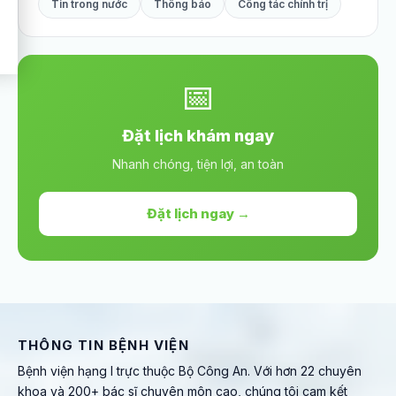
Tin trong nước
Thông báo
Công tác chính trị
📅
Đặt lịch khám ngay
Nhanh chóng, tiện lợi, an toàn
Đặt lịch ngay →
THÔNG TIN BỆNH VIỆN
Bệnh viện hạng I trực thuộc Bộ Công An. Với hơn 22 chuyên
khoa và 200+ bác sĩ chuyên môn cao, chúng tôi cam kết