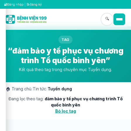
🔐
📝
Đăng nhập
|
Đăng ký
🔍
TAG
“đảm bảo y tế phục vụ chương
trình Tổ quốc bình yên”
Kết quả theo tag trong chuyên mục Tuyển dụng.
🏠
Trang chủ
/
Tin tức
/
Tuyển dụng
Đang lọc theo tag:
đảm bảo y tế phục vụ chương trình Tổ
quốc bình yên
Bỏ lọc tag