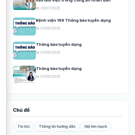
vào làm việc trong Công an nhân dân
📅 31/07/2025
Bệnh viện 199 Thông báo tuyển dụng
📅 01/06/2025
Thông báo tuyển dụng
📅 01/06/2025
Thông báo tuyển dụng
📅 01/06/2025
Chủ đề
Tin tức
Thông tin hướng dẫn
Nội tim mạch