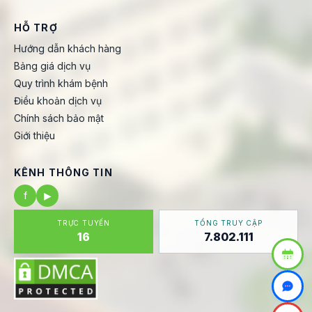
HỖ TRỢ
Hướng dẫn khách hàng
Bảng giá dịch vụ
Quy trình khám bệnh
Điều khoản dịch vụ
Chính sách bảo mật
Giới thiệu
KÊNH THÔNG TIN
f
▶
TRỰC TUYẾN
TỔNG TRUY CẬP
16
7.802.111