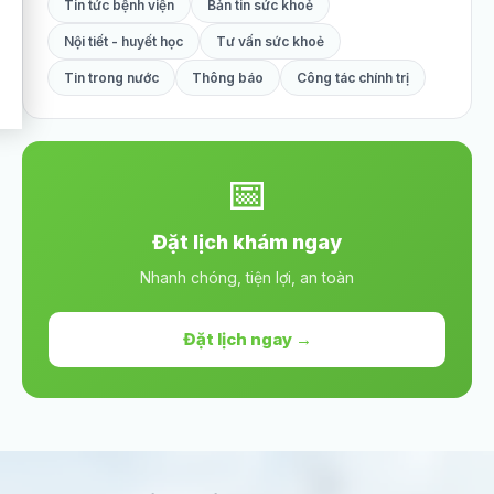
Tin tức bệnh viện
Bản tin sức khoẻ
Nội tiết - huyết học
Tư vấn sức khoẻ
Tin trong nước
Thông báo
Công tác chính trị
📅
Đặt lịch khám ngay
Nhanh chóng, tiện lợi, an toàn
Đặt lịch ngay →