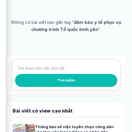
Không có bài viết nào gắn tag “
đảm bảo y tế phục vụ
chương trình Tổ quốc bình yên
”.
Tìm kiếm bài viết
Tìm kiếm
Bài viết có view cao nhất
Thông báo về việc tuyển chọn công dân